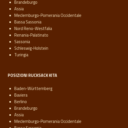
Brandeburgo
Assia
Meclemburgo-Pomerania Occidentale
Bassa Sassonia
Nord Reno-Westfalia
Renania-Palatinato
Sassonia
Schleswig-Holstein
Turingia
POSIZIONI RUCKSACK KITA
Baden-Württemberg
Baviera
Berlino
Brandeburgo
Assia
Meclemburgo-Pomerania Occidentale