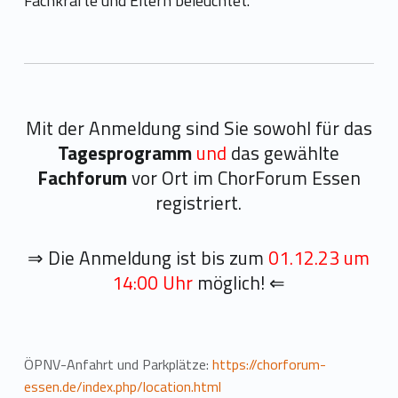
Fachkräfte und Eltern beleuchtet.
Mit der Anmeldung sind Sie sowohl für das
Tagesprogramm
und
das gewählte
Fachforum
vor Ort im ChorForum Essen
registriert.
⇒ Die Anmeldung ist bis zum
01.12.23 um
14:00 Uhr
möglich! ⇐
ÖPNV-Anfahrt und Parkplätze:
https://chorforum-
essen.de/index.php/location.html