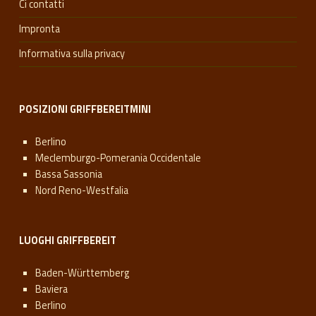
Ci contatti
Impronta
Informativa sulla privacy
POSIZIONI GRIFFBEREITMINI
Berlino
Meclemburgo-Pomerania Occidentale
Bassa Sassonia
Nord Reno-Westfalia
LUOGHI GRIFFBEREIT
Baden-Württemberg
Baviera
Berlino