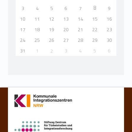
8
3
4
5
6
7
9
10
11
12
13
14
15
16
17
18
19
20
21
22
23
24
25
26
27
28
29
30
31
1
3
4
5
6
2