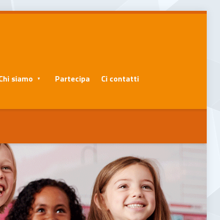
Chi siamo
Partecipa
Ci contatti