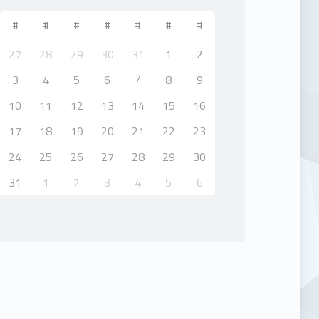
#
#
#
#
#
#
#
27
28
29
30
31
1
2
7
3
4
5
6
8
9
10
11
12
13
14
15
16
17
18
19
20
21
22
23
24
25
26
27
28
29
30
31
1
3
4
5
6
2