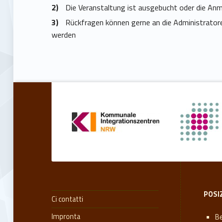
Die Veranstaltung ist ausgebucht oder die Anm
Rückfragen können gerne an die Administrato
werden
Torna alla navigazione principale
POSI
Ci contatti
Impronta
Be