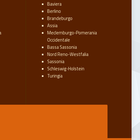
Baviera
Berlino
Brandeburgo
Assia
a
Meclemburgo-Pomerania
Occidentale
Bassa Sassonia
Nord Reno-Westfalia
Sassonia
Schleswig-Holstein
Turingia