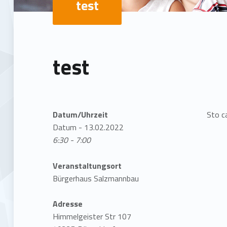
test
test
Datum/Uhrzeit
Sto ca
Datum - 13.02.2022
6:30 - 7:00
Veranstaltungsort
Bürgerhaus Salzmannbau
Adresse
Himmelgeister Str 107