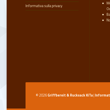
M
Informativa sulla privacy
Oc
Ba
N
© 2026
Griffbereit & Rucksack KiTa
|
Informati