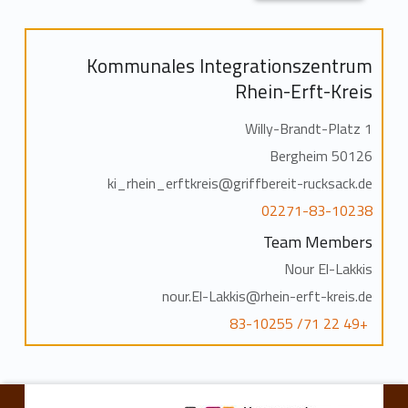
Kommunales Integrationszentrum
Rhein-Erft-Kreis
Willy-Brandt-Platz 1
50126 Bergheim
ki_rhein_erftkreis@griffbereit-rucksack.de
02271-83-10238
Team Members
Nour El-Lakkis
nour.El-Lakkis@rhein-erft-kreis.de
+49 22 71/ 83-10255
Skip back to main navigation