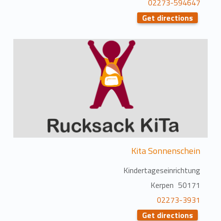
02273-594647
Get directions
Kita Sonnenschein
Kindertageseinrichtung
50171 Kerpen
02273-3931
Get directions