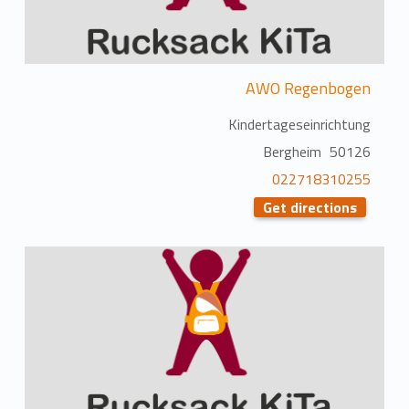
AWO Regenbogen
Kindertageseinrichtung
50126 Bergheim
022718310255
Get directions