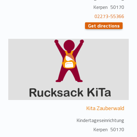
50170 Kerpen
02273-55366
Get directions
Kita Zauberwald
Kindertageseinrichtung
50170 Kerpen