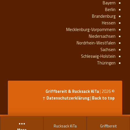
Bayern
Berlin
Brandenburg
Hessen
Mecklenburg-Vorpommern
Niedersachsen
Nordrhein-Westfalen
Sachsen
Schleswig-Holstein
Thüringen
Griffbereit & Rucksack KiTa
|
© 2026
Datenschutzerklärung
|
Back to top ↑
Rucksack KiTa
Griffbereit
More