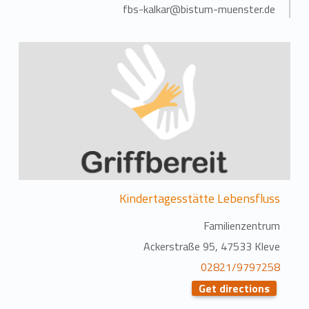
fbs-kalkar@bistum-muenster.de
Kindertagesstätte Lebensfluss
Familienzentrum
Ackerstraße 95, 47533 Kleve
02821/9797258
Get directions