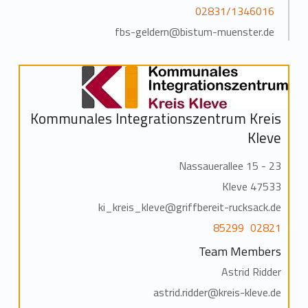
02831/1346016
fbs-geldern@bistum-muenster.de
Kommunales Integrationszentrum Kreis
Kleve
Nassauerallee 15 - 23
47533 Kleve
ki_kreis_kleve@griffbereit-rucksack.de
02821 85299
Team Members
Astrid Ridder
astrid.ridder@kreis-kleve.de