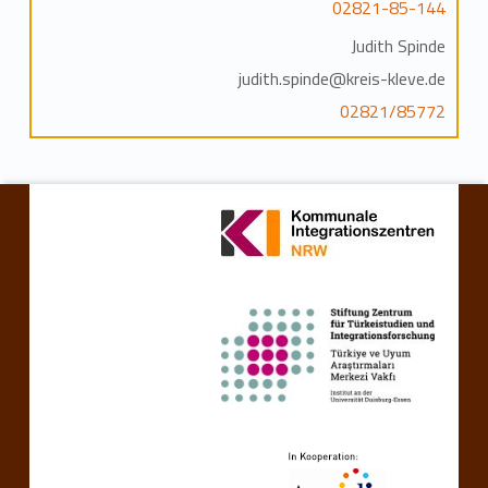
02821-85-144
Judith Spinde
judith.spinde@kreis-kleve.de
02821/85772
Skip back to main navigation