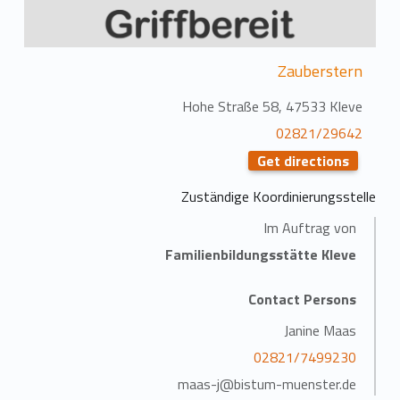
Zauberstern
Hohe Straße 58, 47533 Kleve
02821/29642
Get directions
Zuständige Koordinierungsstelle
Im Auftrag von
Familienbildungsstätte Kleve
Contact Persons
Janine Maas
02821/7499230
maas-j@bistum-muenster.de