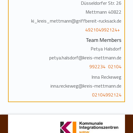
Düsseldorfer Str. 26
40822 Mettmann
ki_kreis_mettmann@griffbereit-rucksack.de
+492104992124
Team Members
Petya Halsdorf
petya.halsdorf@kreis-mettmann.de
02104 992234
Inna Reckeweg
inna.reckeweg@kreis-mettmann.de
02104992124
Skip back to main navigation