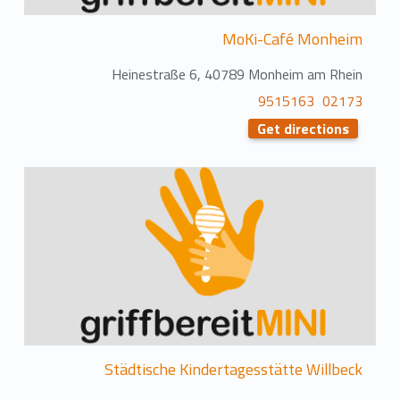
MoKi-Café Monheim
Heinestraße 6, 40789 Monheim am Rhein
02173 9515163
Get directions
Städtische Kindertagesstätte Willbeck