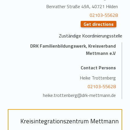
Benrather Straße 49A, 40721 Hilden
02103-55628
Get directions
Zuständige Koordinierungsstelle
DRK Familienbildungswerk, Kreisverband
Mettmann e.V
Contact Persons
Heike Trottenberg
02103-55628
heike.trottenberg@drk-mettmann.de
Kreisintegrationszentrum Mettmann