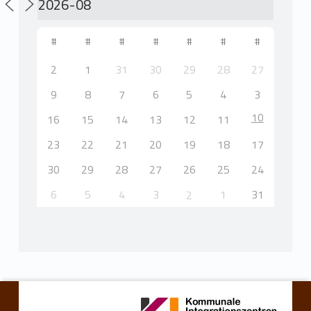
#
#
#
#
#
#
#
2
1
31
30
29
28
27
9
8
7
6
5
4
3
10
16
15
14
13
12
11
23
22
21
20
19
18
17
30
29
28
27
26
25
24
6
5
4
3
1
31
2