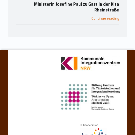
Ministerin Josefine Paul zu Gast in der Kita
Rheinstraße
“Ministerin Josefine Paul zu Gast in der Kita Rheinstraße”
…
Continue reading