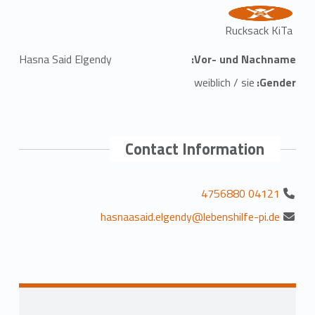
Rucksack KiTa
Hasna Said Elgendy
Vor- und Nachname:
weiblich / sie
Gender:
Contact Information
04121 4756880
hasnaasaid.elgendy@lebenshilfe-pi.de
Skip back to main navigation