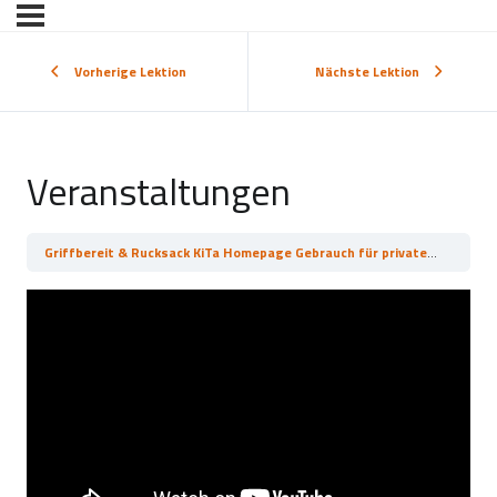
Vorherige Lektion
Nächste Lektion
Veranstaltungen
Griffbereit & Rucksack KiTa Homepage Gebrauch für private Konten