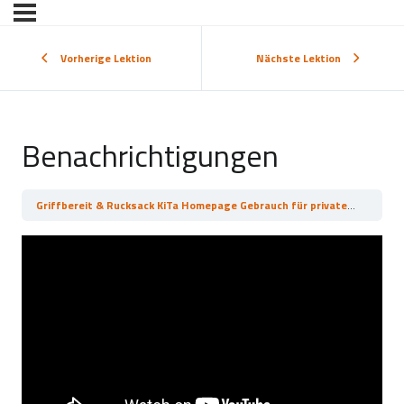
Vorherige Lektion
Nächste Lektion
Benachrichtigungen
Griffbereit & Rucksack KiTa Homepage Gebrauch für private Konten