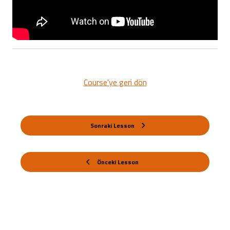
Course'ye geri dön
Sonraki Lesson
Önceki Lesson