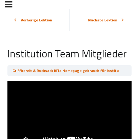
Vorherige Lektion
Nächste Lektion
Institution Team Mitglieder
Griffbereit & Rucksack KiTa Homepage gebrauch für institutionelle Konten