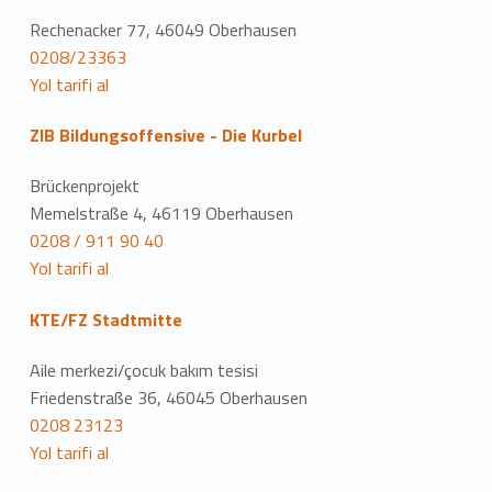
Rechenacker 77, 46049 Oberhausen
0208/23363
Yol tarifi al
ZIB Bildungsoffensive - Die Kurbel
Brückenprojekt
Memelstraße 4, 46119 Oberhausen
0208 / 911 90 40
Yol tarifi al
KTE/FZ Stadtmitte
Aile merkezi/çocuk bakım tesisi
Friedenstraße 36, 46045 Oberhausen
0208 23123
Yol tarifi al