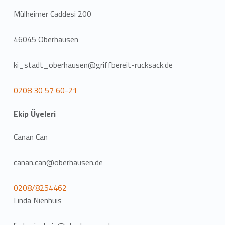
Mülheimer Caddesi 200
46045 Oberhausen
ki_stadt_oberhausen@griffbereit-rucksack.de
0208 30 57 60-21
Ekip Üyeleri
Canan Can
canan.can@oberhausen.de
0208/8254462
Linda Nienhuis