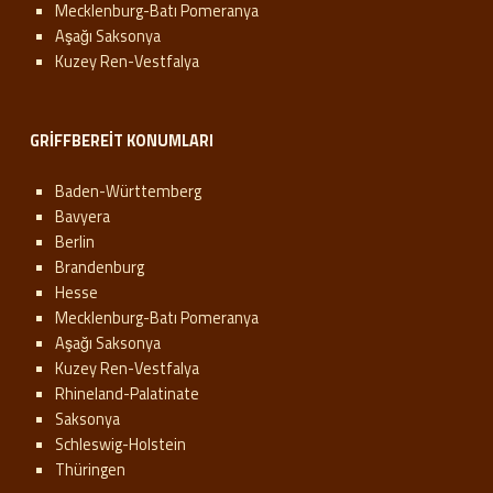
Mecklenburg-Batı Pomeranya
Aşağı Saksonya
Kuzey Ren-Vestfalya
GRIFFBEREIT KONUMLARI
Baden-Württemberg
Bavyera
Berlin
Brandenburg
Hesse
Mecklenburg-Batı Pomeranya
Aşağı Saksonya
Kuzey Ren-Vestfalya
Rhineland-Palatinate
Saksonya
Schleswig-Holstein
Thüringen