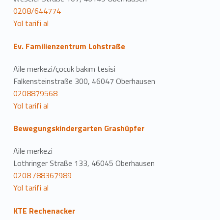
0208/644774
Yol tarifi al
Ev. Familienzentrum Lohstraße
Aile merkezi/çocuk bakım tesisi
Falkensteinstraße 300, 46047 Oberhausen
0208879568
Yol tarifi al
Bewegungskindergarten Grashüpfer
Aile merkezi
Lothringer Straße 133, 46045 Oberhausen
0208 /88367989
Yol tarifi al
KTE Rechenacker