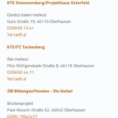
KTE Stemmersberg/Projekthaus Osterfeld
Gündüz bakım merkezi
Gute Straße 19, 46119 Oberhausen
0208 66 13 41
Yol tarifi al
KTE/FZ Tackenberg
Aile merkezi
Flöz-Röttgersbank-Straße 8, 46119 Oberhausen
0208 60 44 71
Yol tarifi al
ZIB Bildungsoffensive - Die Kurbel
Brückenprojekt
Paul-Reusch-Straße 62, 46045 Oberhausen
0208 / 9942477