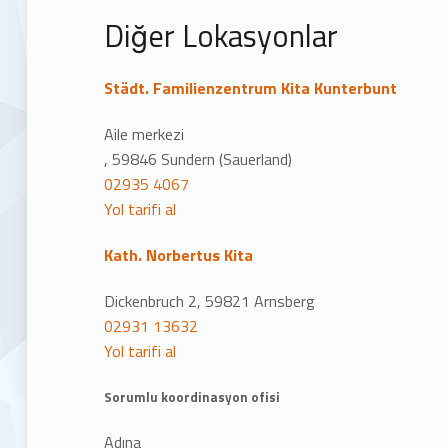
m
Diğer Lokasyonlar
Städt. Familienzentrum Kita Kunterbunt
Aile merkezi
, 59846 Sundern (Sauerland)
02935 4067
Yol tarifi al
Kath. Norbertus Kita
Dickenbruch 2, 59821 Arnsberg
02931 13632
Yol tarifi al
Sorumlu koordinasyon ofisi
Adına