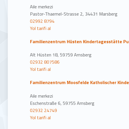
Aile merkezi
Pastor-Thaemel-Strasse 2, 34431 Marsberg
02992 8794
Yol tarifi al
Familienzentrum Hüsten Kindertagesstätte P
Alt Hüsten 18, 59759 Arnsberg
02932 807586
Yol tarifi al
Familienzentrum Moosfelde Katholischer Kinder
Aile merkezi
Eschenstraße 6, 59755 Arnsberg
02932 24749
Yol tarifi al