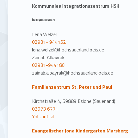
Kommunales Integrationszentrum HSK
İletişim Kişileri
Lena Welzel
02931- 944152
lena.welzel@hochsauerlandkreis.de
Zainab Albayrak
02931-944180
zainab.albayrak@hochsauerlandkreis.de
Familienzentrum St. Peter und Paul
Kirchstraße 4, 59889 Eslohe (Sauerland)
02973 6771
Yol tarifi al
Evangelischer Jona Kindergarten Marsberg