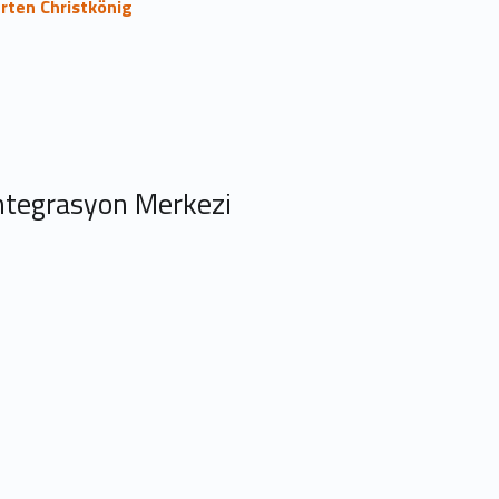
rten Christkönig
ntegrasyon Merkezi