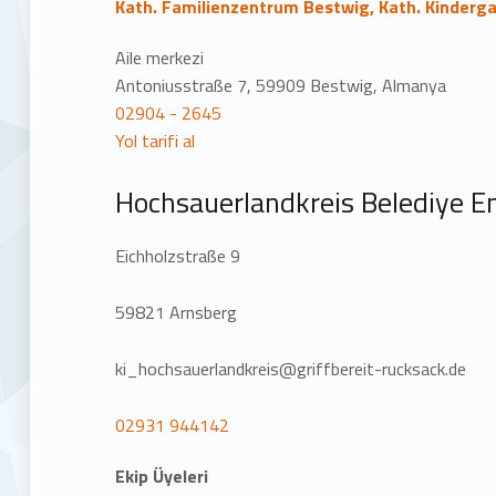
Kath. Familienzentrum Bestwig, Kath. Kinderga
Aile merkezi
Antoniusstraße 7, 59909 Bestwig, Almanya
02904 - 2645
Yol tarifi al
Hochsauerlandkreis Belediye E
Eichholzstraße 9
59821 Arnsberg
ki_hochsauerlandkreis@griffbereit-rucksack.de
02931 944142
Ekip Üyeleri