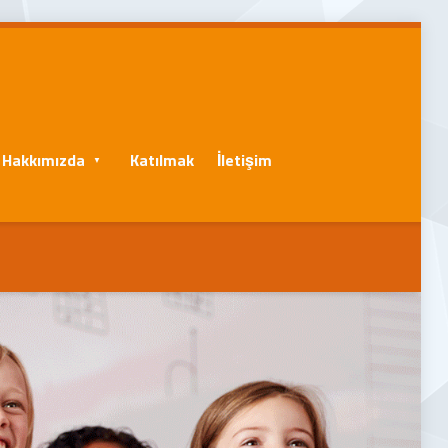
Hakkımızda
Katılmak
İletişim