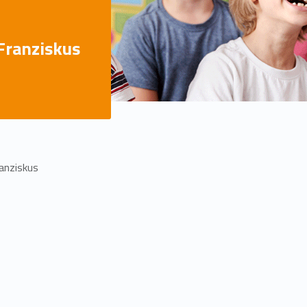
 Franziskus
ranziskus