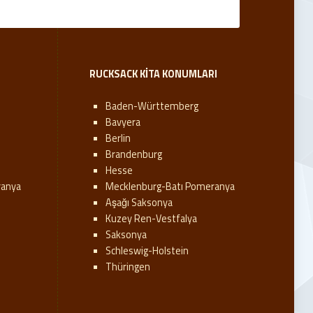
RUCKSACK KITA KONUMLARI
Baden-Württemberg
Bavyera
Berlin
Brandenburg
Hesse
ranya
Mecklenburg-Batı Pomeranya
Aşağı Saksonya
Kuzey Ren-Vestfalya
Saksonya
Schleswig-Holstein
Thüringen