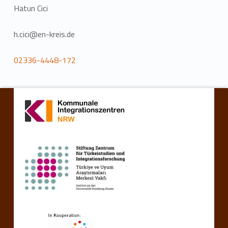
Hatun Cici
h.cici@en-kreis.de
02336-4448-172
Zurück zur Hauptnavigation springen