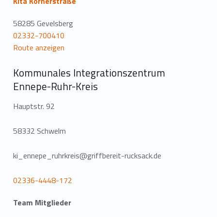
Kita Körnerstraße
58285 Gevelsberg
02332-700410
Route anzeigen
Kommunales Integrationszentrum
Ennepe-Ruhr-Kreis
Hauptstr. 92
58332 Schwelm
ki_ennepe_ruhrkreis@griffbereit-rucksack.de
02336-4448-172
Team Mitglieder