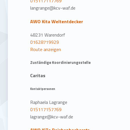
015117117769
langrange@kcv-waf.de
AWO Kita Weltentdecker
48231 Warendorf
01628719929
Route anzeigen
Zuständige Koordinierungsstelle
Caritas
Kontaktpersonen
Raphaela Lagrange
015117157769
lagrange@kcv-waf.de