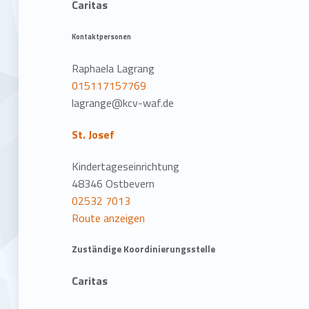
Caritas
Kontaktpersonen
Raphaela Lagrang
015117157769
lagrange@kcv-waf.de
St. Josef
Kindertageseinrichtung
48346 Ostbevern
02532 7013
Route anzeigen
Zuständige Koordinierungsstelle
Caritas