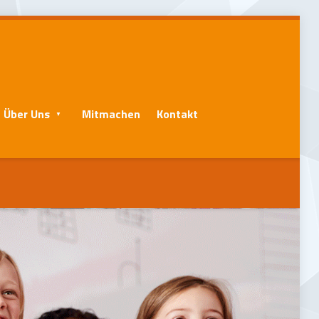
Über Uns
Mitmachen
Kontakt