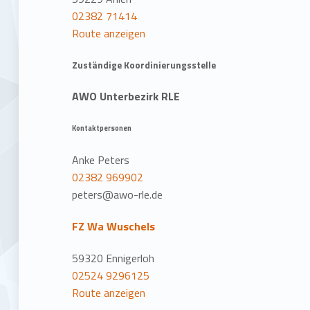
02382 71414
Route anzeigen
Zuständige Koordinierungsstelle
AWO Unterbezirk RLE
Kontaktpersonen
Anke Peters
02382 969902
peters@awo-rle.de
FZ Wa Wuschels
59320 Ennigerloh
02524 9296125
Route anzeigen