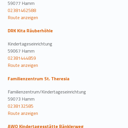
59077 Hamm
02381462588
Route anzeigen
DRK Kita Räuberhöhle
Kindertageseinrichtung
59067 Hamm
02381444859
Route anzeigen
Familienzentrum St. Theresia
Familienzentrum/Kindertageseinrichtung
59073 Hamm
0238132585
Route anzeigen
AWO Kindertagesstätte Bänklerweg