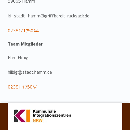
59065 Hamm
ki_stadt_hamm@griffbereit-rucksack.de
02381/175044
Team Mitglieder
Ebru Hilbig
hilbig@stadt.hamm.de
02381 175044
Zurück zur Hauptnavigation springen