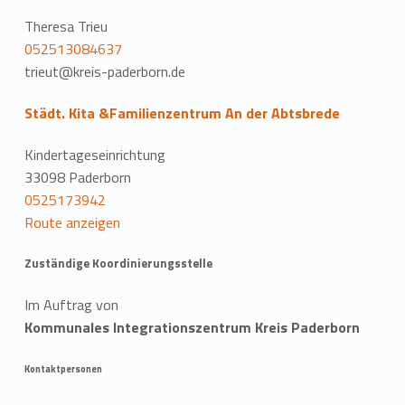
Theresa Trieu
052513084637
trieut@kreis-paderborn.de
Städt. Kita &Familienzentrum An der Abtsbrede
Kindertageseinrichtung
33098 Paderborn
0525173942
Route anzeigen
Zuständige Koordinierungsstelle
Im Auftrag von
Kommunales Integrationszentrum Kreis Paderborn
Kontaktpersonen