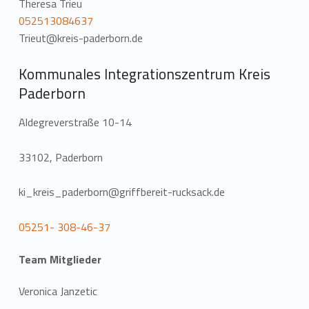
Theresa Trieu
052513084637
Trieut@kreis-paderborn.de
Kommunales Integrationszentrum Kreis
Paderborn
Aldegreverstraße 10-14
33102, Paderborn
ki_kreis_paderborn@griffbereit-rucksack.de
05251- 308-46-37
Team Mitglieder
Veronica Janzetic