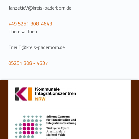
JanzeticV@kreis-paderborn.de
+49 5251 308-4643
Theresa Trieu
TrieuT@kreis-paderborn.de
05251 308 - 4637
Zurück zur Hauptnavigation springen