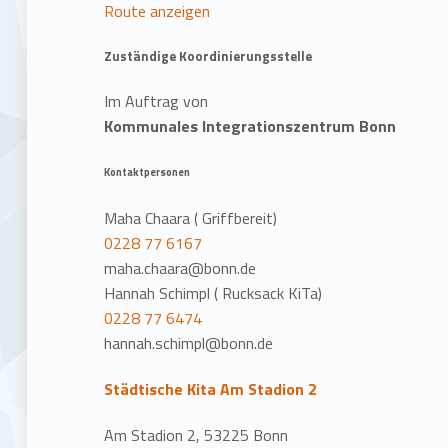
Route anzeigen
Zuständige Koordinierungsstelle
Im Auftrag von
Kommunales Integrationszentrum Bonn
Kontaktpersonen
Maha Chaara ( Griffbereit)
0228 77 6167
maha.chaara@bonn.de
Hannah Schimpl ( Rucksack KiTa)
0228 77 6474
hannah.schimpl@bonn.de
Städtische Kita Am Stadion 2
Am Stadion 2, 53225 Bonn