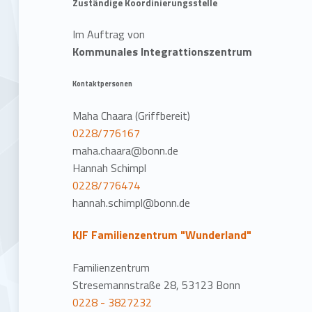
Zuständige Koordinierungsstelle
Im Auftrag von
Kommunales Integrattionszentrum
Kontaktpersonen
Maha Chaara (Griffbereit)
0228/776167
maha.chaara@bonn.de
Hannah Schimpl
0228/776474
hannah.schimpl@bonn.de
KJF Familienzentrum "Wunderland"
Familienzentrum
Stresemannstraße 28, 53123 Bonn
0228 - 3827232