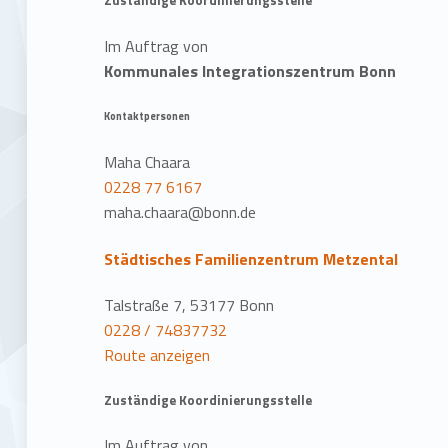
Zuständige Koordinierungsstelle
Im Auftrag von
Kommunales Integrationszentrum Bonn
Kontaktpersonen
Maha Chaara
0228 77 6167
maha.chaara@bonn.de
Städtisches Familienzentrum Metzental
Talstraße 7, 53177 Bonn
0228 / 74837732
Route anzeigen
Zuständige Koordinierungsstelle
Im Auftrag von