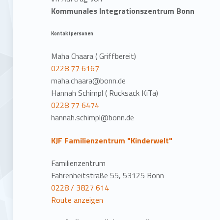
Kommunales Integrationszentrum Bonn
Kontaktpersonen
Maha Chaara ( Griffbereit)
0228 77 6167
maha.chaara@bonn.de
Hannah Schimpl ( Rucksack KiTa)
0228 77 6474
hannah.schimpl@bonn.de
KJF Familienzentrum "Kinderwelt"
Familienzentrum
Fahrenheitstraße 55, 53125 Bonn
0228 / 3827 614
Route anzeigen