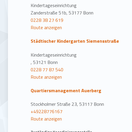
Kindertageseinrichtung
Zanderstraße 51b, 53177 Bonn
0228 38 27 619
Route anzeigen
Städtischer Kindergarten Siemensstraße
Kindertageseinrichtung
, 53121 Bonn
0228 77 87 540
Route anzeigen
Quartiersmanagement Auerberg
Stockholmer Straße 23, 53117 Bonn
+49228776167
Route anzeigen