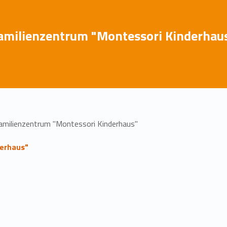
Familienzentrum "Montessori Kinderhau
amilienzentrum "Montessori Kinderhaus"
derhaus"