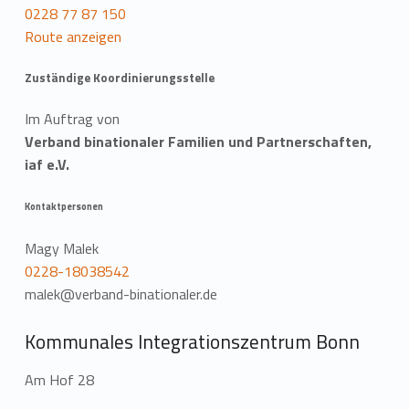
0228 77 87 150
Route anzeigen
Zuständige Koordinierungsstelle
Im Auftrag von
Verband binationaler Familien und Partnerschaften,
iaf e.V.
Kontaktpersonen
Magy Malek
0228-18038542
malek@verband-binationaler.de
Kommunales Integrationszentrum Bonn
Am Hof 28