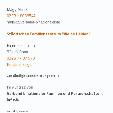
Magy Malek
0228-18038542
malek@verband-binationaler.de
Städtisches Familienzentrum "Kleine Helden"
Familienzentrum
53179 Bonn
0228 77 87 570
Route anzeigen
Zuständige Koordinierungsstelle
Im Auftrag von
Verband binationaler Familien und Partnerschaften,
iaf e.V.
Kontaktpersonen