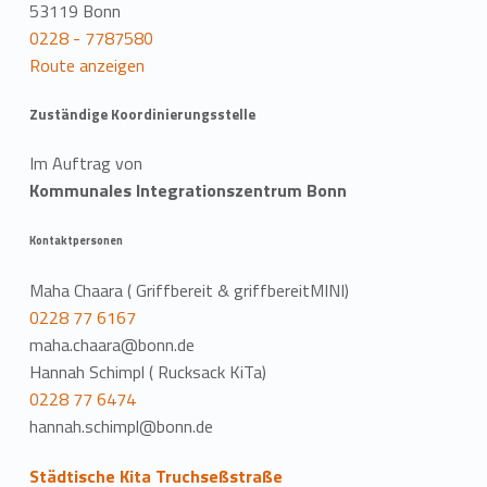
53119 Bonn
0228 - 7787580
Route anzeigen
Zuständige Koordinierungsstelle
Im Auftrag von
Kommunales Integrationszentrum Bonn
Kontaktpersonen
Maha Chaara ( Griffbereit & griffbereitMINI)
0228 77 6167
maha.chaara@bonn.de
Hannah Schimpl ( Rucksack KiTa)
0228 77 6474
hannah.schimpl@bonn.de
Städtische Kita Truchseßstraße