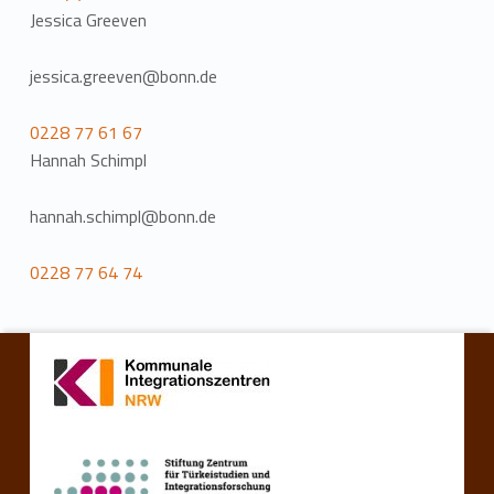
Jessica Greeven
jessica.greeven@bonn.de
0228 77 61 67
Hannah Schimpl
hannah.schimpl@bonn.de
0228 77 64 74
Zurück zur Hauptnavigation springen