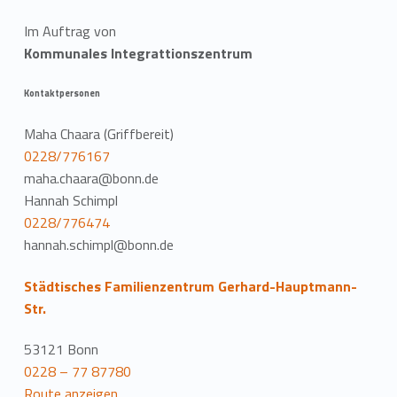
Im Auftrag von
Kommunales Integrattionszentrum
Kontaktpersonen
Maha Chaara (Griffbereit)
0228/776167
maha.chaara@bonn.de
Hannah Schimpl
0228/776474
hannah.schimpl@bonn.de
Städtisches Familienzentrum Gerhard-Hauptmann-
Str.
53121 Bonn
0228 – 77 87780
Route anzeigen