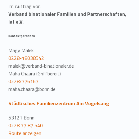
Im Auftrag von
Verband binationaler Familien und Partnerschaften,
iaf e.V.
Kontaktpersonen
Magy Malek
0228-18038542
malek@verband-binationaler.de
Maha Chaara (Griffbereit)
0228/776167
maha.chaara@bonn.de
Städtisches Familienzentrum Am Vogelsang
53121 Bonn
0228 77 87 540
Route anzeigen