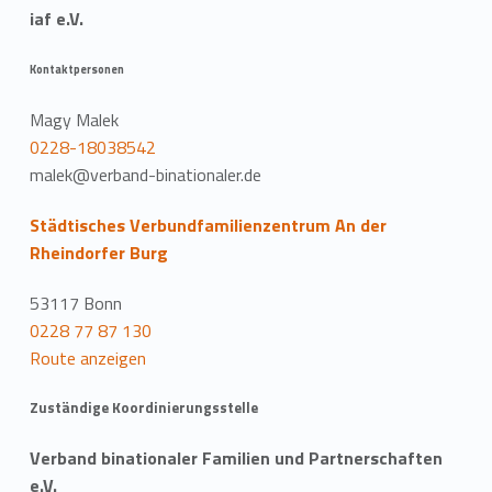
iaf e.V.
Kontaktpersonen
Magy Malek
0228-18038542
malek@verband-binationaler.de
Städtisches Verbundfamilienzentrum An der
Rheindorfer Burg
53117 Bonn
0228 77 87 130
Route anzeigen
Zuständige Koordinierungsstelle
Verband binationaler Familien und Partnerschaften
e.V.