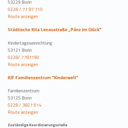
53229 Bonn
0228 / 77 87 710
Route anzeigen
Städtische Kita Lenaustraße „Pänz im Glück"
Kindertageseinrichtung
53121 Bonn
0228/ 7787190
Route anzeigen
KJF Familienzentrum "Kinderwelt"
Familienzentrum
53125 Bonn
0228 / 3827 614
Route anzeigen
Zuständige Koordinierungsstelle