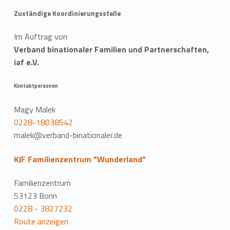
Zuständige Koordinierungsstelle
Im Auftrag von
Verband binationaler Familien und Partnerschaften,
iaf e.V.
Kontaktpersonen
Magy Malek
0228-18038542
malek@verband-binationaler.de
KJF Familienzentrum "Wunderland"
Familienzentrum
53123 Bonn
0228 - 3827232
Route anzeigen