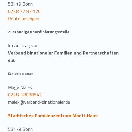
53119 Bonn
0228 77 87 170
Route anzeigen
Zuständige Koordinierungsstelle
Im Auftrag von
Verband binationaler Familien und Partnerschaften
e.V.
Kontaktpersonen
Magy Malek
0228-18038542
malek@verband-binationaler.de
Städtisches Familienzentrum Monti-Haus
53179 Bonn