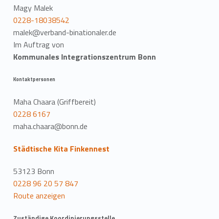
Magy Malek
0228-18038542
malek@verband-binationaler.de
Im Auftrag von
Kommunales Integrationszentrum Bonn
Kontaktpersonen
Maha Chaara (Griffbereit)
0228 6167
maha.chaara@bonn.de
Städtische Kita Finkennest
53123 Bonn
0228 96 20 57 847
Route anzeigen
Zuständige Koordinierungsstelle