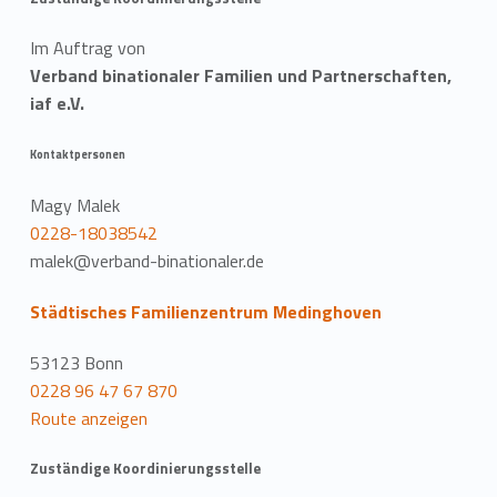
Im Auftrag von
Verband binationaler Familien und Partnerschaften,
iaf e.V.
Kontaktpersonen
Magy Malek
0228-18038542
malek@verband-binationaler.de
Städtisches Familienzentrum Medinghoven
53123 Bonn
0228 96 47 67 870
Route anzeigen
Zuständige Koordinierungsstelle