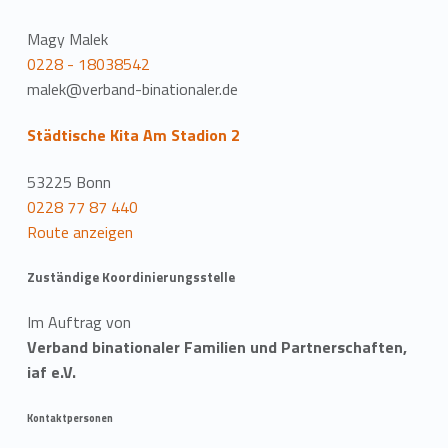
Magy Malek
0228 - 18038542
malek@verband-binationaler.de
Städtische Kita Am Stadion 2
53225 Bonn
0228 77 87 440
Route anzeigen
Zuständige Koordinierungsstelle
Im Auftrag von
Verband binationaler Familien und Partnerschaften,
iaf e.V.
Kontaktpersonen