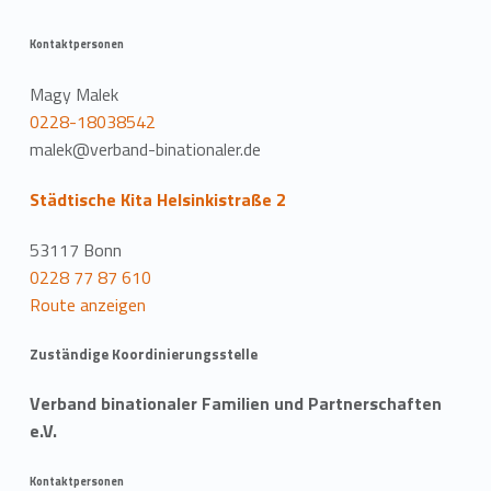
Kontaktpersonen
Magy Malek
0228-18038542
malek@verband-binationaler.de
Städtische Kita Helsinkistraße 2
53117 Bonn
0228 77 87 610
Route anzeigen
Zuständige Koordinierungsstelle
Verband binationaler Familien und Partnerschaften
e.V.
Kontaktpersonen