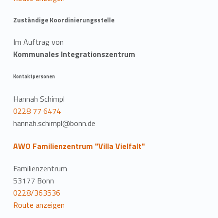
Zuständige Koordinierungsstelle
Im Auftrag von
Kommunales Integrationszentrum
Kontaktpersonen
Hannah Schimpl
0228 77 6474
hannah.schimpl@bonn.de
AWO Familienzentrum "Villa Vielfalt"
Familienzentrum
53177 Bonn
0228/363536
Route anzeigen