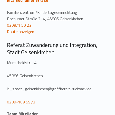
Kita Bochumer Straße
Familienzentrum/Kindertageseinrichtung
Bochumer Straße 214, 45886 Gelsenkirchen
0209/1 50 22
Route anzeigen
Referat Zuwanderung und Integration,
Stadt Gelsenkirchen
Munscheidstr. 14
45886 Gelsenkirchen
ki_stadt_gelsenkirchen@griffbereit-rucksack.de
0209-169 5973
Team Mitglieder