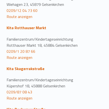
Wiehagen 23, 45879 Gelsenkirchen
0209/12 04 73 60
Route anzeigen
Kita Rotthauser Markt
Familienzentrum/Kindertageseinrichtung
Rotthauser Markt 18, 45884 Gelsenkirchen
0209/1 20 87 66
Route anzeigen
Kita Skagerrakstraße
Familienzentrum/Kindertageseinrichtung
Küpershof 18, 45888 Gelsenkirchen
0209/87 08 43
Route anzeigen