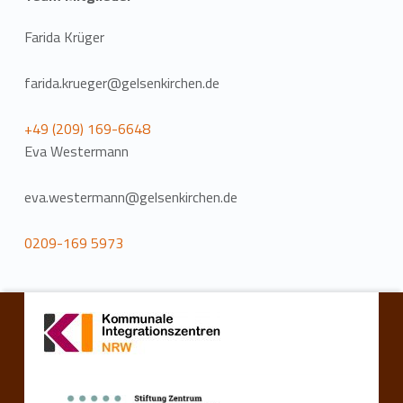
Farida Krüger
farida.krueger@gelsenkirchen.de
+49 (209) 169-6648
Eva Westermann
eva.westermann@gelsenkirchen.de
0209-169 5973
Zurück zur Hauptnavigation springen