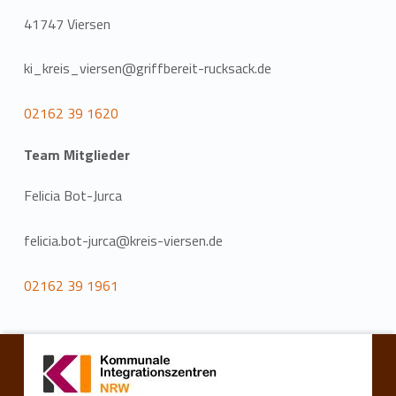
41747 Viersen
ki_kreis_viersen@griffbereit-rucksack.de
02162 39 1620
Team Mitglieder
Felicia Bot-Jurca
felicia.bot-jurca@kreis-viersen.de
02162 39 1961
Zurück zur Hauptnavigation springen