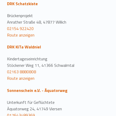
DRK Schatzkiste
Brückenprojekt
Anrather Straße 48, 47877 Willich
02154 922420
Route anzeigen
DRK KiTa Waldniel
Kindertageseinrichtung
Stöckener Weg 11, 41366 Schwalmtal
02163 8880808
Route anzeigen
Sonnenschein e.V. - Äquatorweg
Unterkunft für Geflüchtete
Äquatorweg 24, 41749 Viersen
017643489369