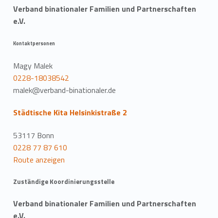
Verband binationaler Familien und Partnerschaften
e.V.
Kontaktpersonen
Magy Malek
0228-18038542
malek@verband-binationaler.de
Städtische Kita Helsinkistraße 2
53117 Bonn
0228 77 87 610
Route anzeigen
Zuständige Koordinierungsstelle
Verband binationaler Familien und Partnerschaften
e.V.