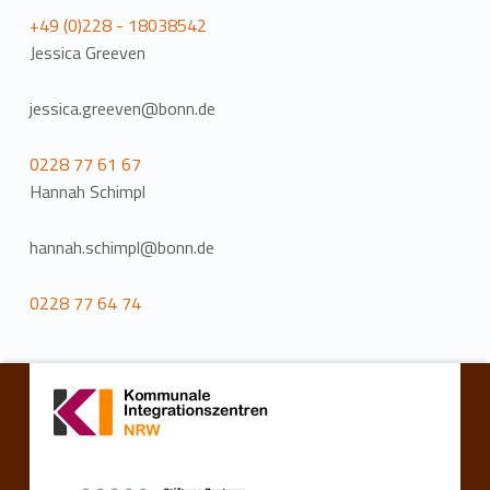
+49 (0)228 - 18038542
Jessica Greeven
jessica.greeven@bonn.de
0228 77 61 67
Hannah Schimpl
hannah.schimpl@bonn.de
0228 77 64 74
Zurück zur Hauptnavigation springen