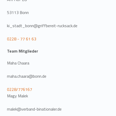
53113 Bonn
ki_stadt_bonn@griffbereit-rucksack.de
0228 - 77 61 63
Team Mitglieder
Maha Chaara
maha.chaara@bonn.de
0228/776167
Magy Malek
malek@verband-binationaler.de