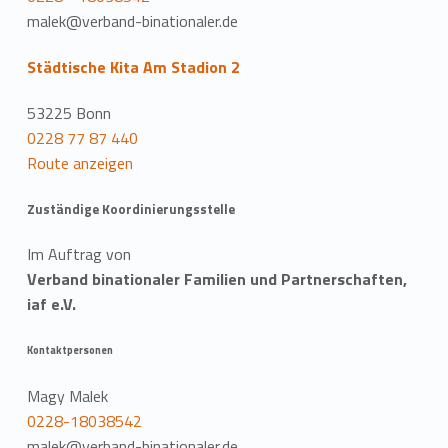
malek@verband-binationaler.de
Städtische Kita Am Stadion 2
53225 Bonn
0228 77 87 440
Route anzeigen
Zuständige Koordinierungsstelle
Im Auftrag von
Verband binationaler Familien und Partnerschaften,
iaf e.V.
Kontaktpersonen
Magy Malek
0228-18038542
malek@verband-binationaler.de