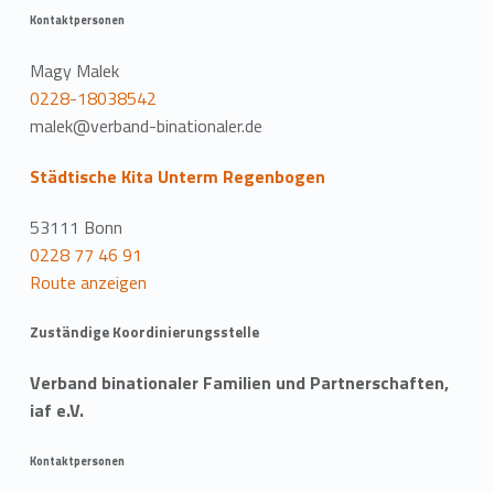
Kontaktpersonen
Magy Malek
0228-18038542
malek@verband-binationaler.de
Städtische Kita Unterm Regenbogen
53111 Bonn
0228 77 46 91
Route anzeigen
Zuständige Koordinierungsstelle
Verband binationaler Familien und Partnerschaften,
iaf e.V.
Kontaktpersonen