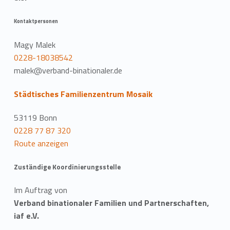
Kontaktpersonen
Magy Malek
0228-18038542
malek@verband-binationaler.de
Städtisches Familienzentrum Mosaik
53119 Bonn
0228 77 87 320
Route anzeigen
Zuständige Koordinierungsstelle
Im Auftrag von
Verband binationaler Familien und Partnerschaften,
iaf e.V.