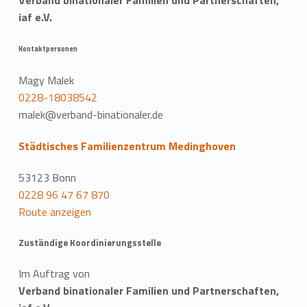
iaf e.V.
Kontaktpersonen
Magy Malek
0228-18038542
malek@verband-binationaler.de
Städtisches Familienzentrum Medinghoven
53123 Bonn
0228 96 47 67 870
Route anzeigen
Zuständige Koordinierungsstelle
Im Auftrag von
Verband binationaler Familien und Partnerschaften,