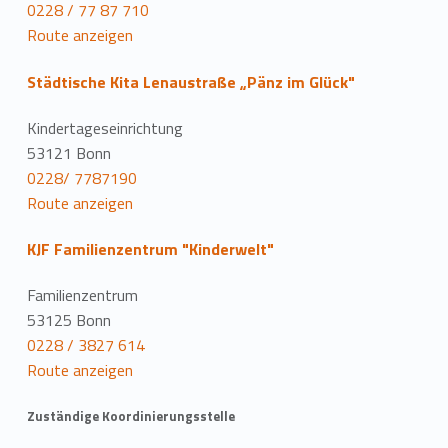
0228 / 77 87 710
Route anzeigen
Städtische Kita Lenaustraße „Pänz im Glück"
Kindertageseinrichtung
53121 Bonn
0228/ 7787190
Route anzeigen
KJF Familienzentrum "Kinderwelt"
Familienzentrum
53125 Bonn
0228 / 3827 614
Route anzeigen
Zuständige Koordinierungsstelle