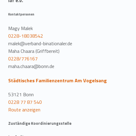
iaf e.V.
Kontaktpersonen
Magy Malek
0228-18038542
malek@verband-binationaler.de
Maha Chaara (Griffbereit)
0228/776167
maha.chaara@bonn.de
Städtisches Familienzentrum Am Vogelsang
53121 Bonn
0228 77 87 540
Route anzeigen
Zuständige Koordinierungsstelle