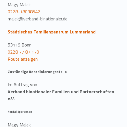
Magy Malek
0228-18038542
malek@verband-binationaler.de
Städtisches Familienzentrum Lummerland
53119 Bonn
0228 77 87 170
Route anzeigen
Zuständige Koordinierungsstelle
Im Auftrag von
Verband binationaler Familien und Partnerschaften
e.V.
Kontaktpersonen
Magy Malek