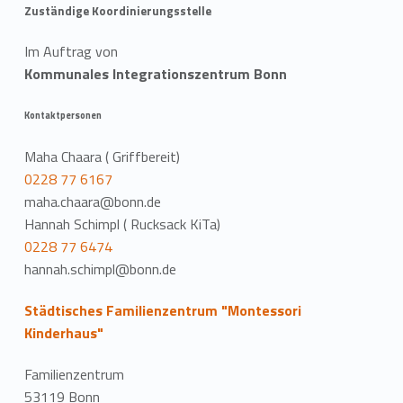
Zuständige Koordinierungsstelle
Im Auftrag von
Kommunales Integrationszentrum Bonn
Kontaktpersonen
Maha Chaara ( Griffbereit)
0228 77 6167
maha.chaara@bonn.de
Hannah Schimpl ( Rucksack KiTa)
0228 77 6474
hannah.schimpl@bonn.de
Städtisches Familienzentrum "Montessori
Kinderhaus"
Familienzentrum
53119 Bonn