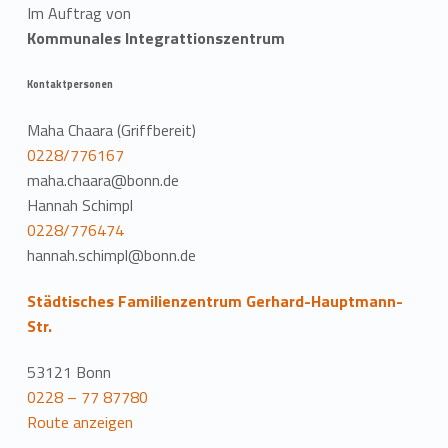
Im Auftrag von
Kommunales Integrattionszentrum
Kontaktpersonen
Maha Chaara (Griffbereit)
0228/776167
maha.chaara@bonn.de
Hannah Schimpl
0228/776474
hannah.schimpl@bonn.de
Städtisches Familienzentrum Gerhard-Hauptmann-
Str.
53121 Bonn
0228 – 77 87780
Route anzeigen