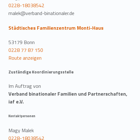
0228-18038542
malek@verband-binationaler.de
Städtisches Familienzentrum Monti-Haus
53179 Bonn
0228 77 87 150
Route anzeigen
Zuständige Koordinierungsstelle
Im Auftrag von
Verband binationaler Familien und Partnerschaften,
iaf e.V.
Kontaktpersonen
Magy Malek
0228-18038542