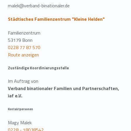
malek@verband-binationaler.de
Städtisches Familienzentrum "Kleine Helden"
Familienzentrum
53179 Bonn
0228 77 87 570
Route anzeigen
Zuständige Koordinierungsstelle
Im Auftrag von
Verband binationaler Familien und Partnerschaften,
iaf e.V.
Kontaktpersonen
Magy Malek
0228 - 18038542