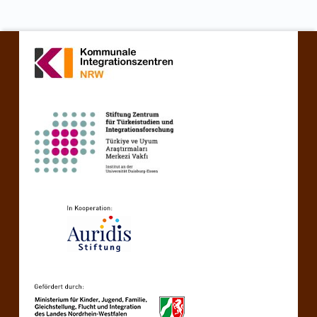
Zurück zur Hauptnavigation springen