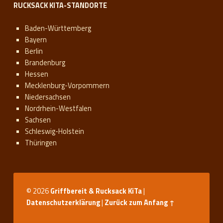
RUCKSACK KITA-STANDORTE
Baden-Württemberg
Bayern
Berlin
Brandenburg
Hessen
Mecklenburg-Vorpommern
Niedersachsen
Nordrhein-Westfalen
Sachsen
Schleswig-Holstein
Thüringen
© 2026
Griffbereit & Rucksack KiTa
|
Datenschutzerklärung
|
Zurück zum Anfang ↑