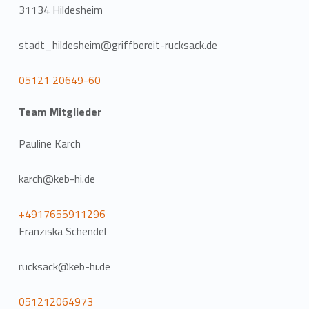
31134 Hildesheim
stadt_hildesheim@griffbereit-rucksack.de
05121 20649-60
Team Mitglieder
Pauline Karch
karch@keb-hi.de
+4917655911296
Franziska Schendel
rucksack@keb-hi.de
051212064973