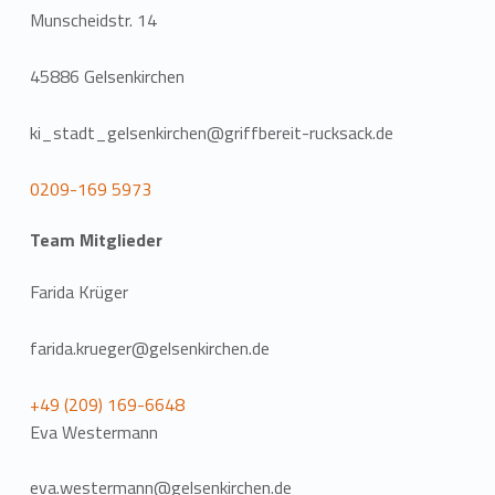
Munscheidstr. 14
45886 Gelsenkirchen
ki_stadt_gelsenkirchen@griffbereit-rucksack.de
0209-169 5973
Team Mitglieder
Farida Krüger
farida.krueger@gelsenkirchen.de
+49 (209) 169-6648
Eva Westermann
eva.westermann@gelsenkirchen.de