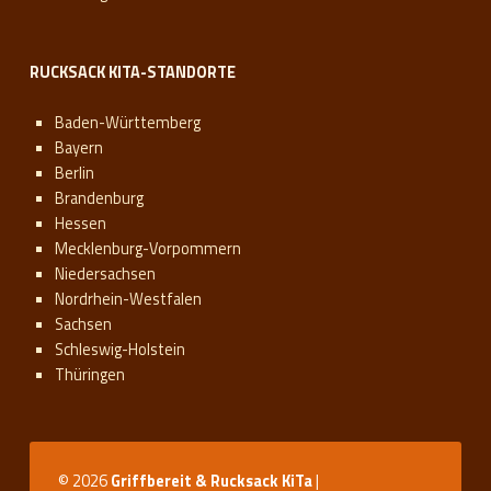
RUCKSACK KITA-STANDORTE
Baden-Württemberg
Bayern
Berlin
Brandenburg
Hessen
Mecklenburg-Vorpommern
Niedersachsen
Nordrhein-Westfalen
Sachsen
Schleswig-Holstein
Thüringen
© 2026
Griffbereit & Rucksack KiTa
|