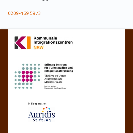
0209-169 5973
Zurück zur Hauptnavigation springen