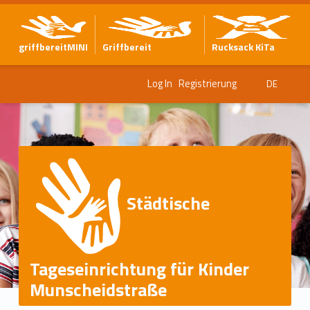
griffbereitMINI
Griffbereit
Rucksack KiTa
Log In
Registrierung
DE
Städtische
Tageseinrichtung für Kinder
Munscheidstraße