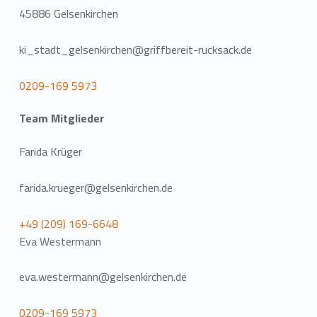
45886 Gelsenkirchen
ki_stadt_gelsenkirchen@griffbereit-rucksack.de
0209-169 5973
Team Mitglieder
Farida Krüger
farida.krueger@gelsenkirchen.de
+49 (209) 169-6648
Eva Westermann
eva.westermann@gelsenkirchen.de
0209-169 5973