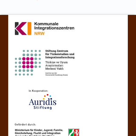
Zurück zur Hauptnavigation springen