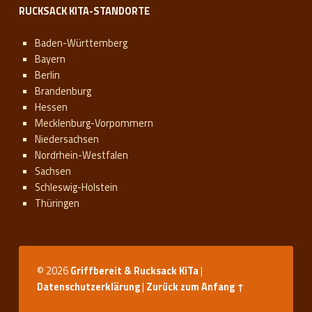
RUCKSACK KITA-STANDORTE
Baden-Württemberg
Bayern
Berlin
Brandenburg
Hessen
Mecklenburg-Vorpommern
Niedersachsen
Nordrhein-Westfalen
Sachsen
Schleswig-Holstein
Thüringen
© 2026
Griffbereit & Rucksack KiTa
|
Datenschutzerklärung
|
Zurück zum Anfang ↑