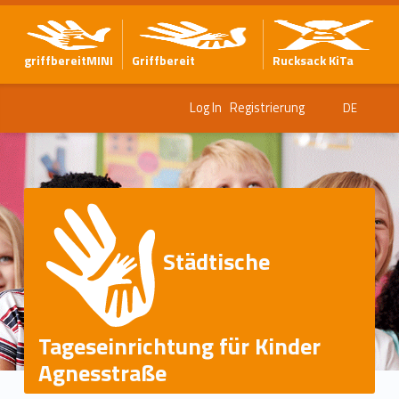
griffbereitMINI
Griffbereit
Rucksack KiTa
Log In
Registrierung
DE
Städtische
Tageseinrichtung für Kinder
Agnesstraße