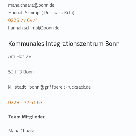
maha.chaara@bonn.de
Hannah Schimpl ( Rucksack KiTa)
0228 77 6474
hannah.schimpl@bonn.de
Kommunales Integrationszentrum Bonn
Am Hof 28
53113 Bonn
ki_stadt_bonn@griffbereit-rucksack.de
0228 - 77 61 63
Team Mitglieder
Maha Chaara