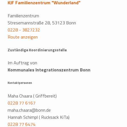
KJF Familienzentrum "Wunderland"
Familienzentrum
Stresemannstraße 28, 53123 Bonn
0228 - 3827232
Route anzeigen
Zuständige Koordinierungsstelle
Im Auftrag von
Kommunales Integrationszentrum Bonn
Kontaktpersonen
Maha Chaara ( Griffbereit)
0228 77 6167
maha.chaara@bonn.de
Hannah Schimpl ( Rucksack KiTa)
0228 77 6474