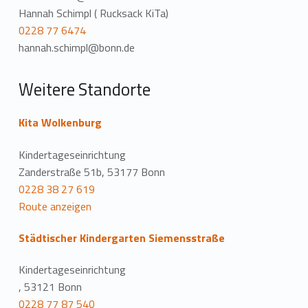
Hannah Schimpl ( Rucksack KiTa)
0228 77 6474
hannah.schimpl@bonn.de
Weitere Standorte
Kita Wolkenburg
Kindertageseinrichtung
Zanderstraße 51b, 53177 Bonn
0228 38 27 619
Route anzeigen
Städtischer Kindergarten Siemensstraße
Kindertageseinrichtung
, 53121 Bonn
0228 77 87 540