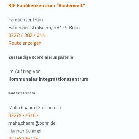
KJF Familienzentrum "Kinderwelt"
Familienzentrum
Fahrenheitstraße 55, 53125 Bonn
0228 / 3827 614
Route anzeigen
Zuständige Koordinierungsstelle
Im Auftrag von
Kommunales Integrattionszentrum
Kontaktpersonen
Maha Chaara (Griffbereit)
0228/776167
maha.chaara@bonn.de
Hannah Schimpl
0228/776474