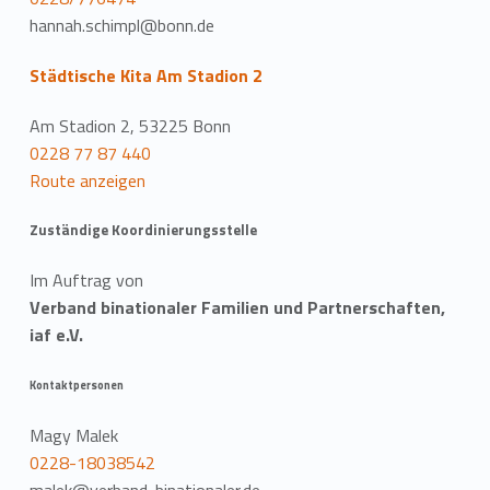
hannah.schimpl@bonn.de
Städtische Kita Am Stadion 2
Am Stadion 2, 53225 Bonn
0228 77 87 440
Route anzeigen
Zuständige Koordinierungsstelle
Im Auftrag von
Verband binationaler Familien und Partnerschaften,
iaf e.V.
Kontaktpersonen
Magy Malek
0228-18038542
malek@verband-binationaler.de