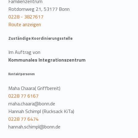
Familienzentrum
Rotdornweg 21, 53177 Bonn
0228 - 3827617
Route anzeigen
Zuständige Koordinierungsstelle
Im Auftrag von
Kommunales Integrationszentrum
Kontaktpersonen
Maha Chaara( Griffbereit)
0228 77 6167
maha.chaara@bonn.de
Hannah Schimpl (Rucksack KiTa)
0228 77 6474
hannah.schimpl@bonn.de