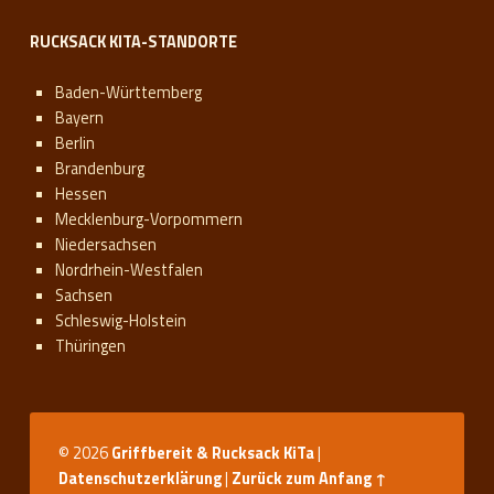
RUCKSACK KITA-STANDORTE
Baden-Württemberg
Bayern
Berlin
Brandenburg
Hessen
Mecklenburg-Vorpommern
Niedersachsen
Nordrhein-Westfalen
Sachsen
Schleswig-Holstein
Thüringen
© 2026
Griffbereit & Rucksack KiTa
|
Datenschutzerklärung
|
Zurück zum Anfang ↑