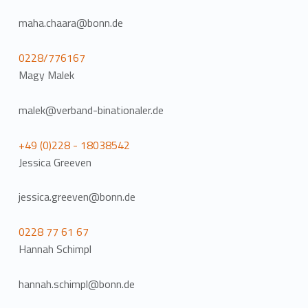
maha.chaara@bonn.de
0228/776167
Magy Malek
malek@verband-binationaler.de
+49 (0)228 - 18038542
Jessica Greeven
jessica.greeven@bonn.de
0228 77 61 67
Hannah Schimpl
hannah.schimpl@bonn.de