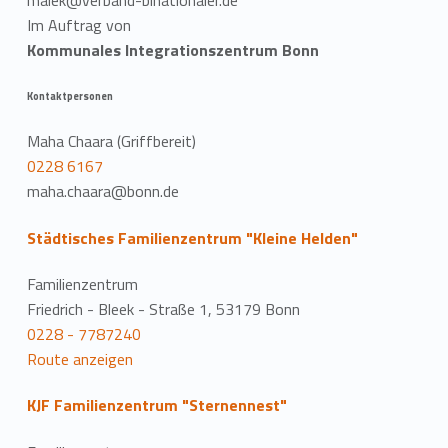
Im Auftrag von
Kommunales Integrationszentrum Bonn
Kontaktpersonen
Maha Chaara (Griffbereit)
0228 6167
maha.chaara@bonn.de
Städtisches Familienzentrum "Kleine Helden"
Familienzentrum
Friedrich - Bleek - Straße 1, 53179 Bonn
0228 - 7787240
Route anzeigen
KJF Familienzentrum "Sternennest"