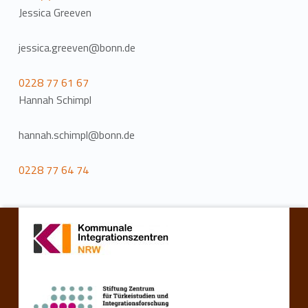
Jessica Greeven
jessica.greeven@bonn.de
0228 77 61 67
Hannah Schimpl
hannah.schimpl@bonn.de
0228 77 64 74
Zurück zur Hauptnavigation springen