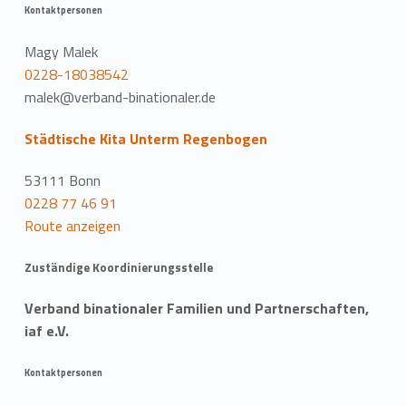
Kontaktpersonen
Magy Malek
0228-18038542
malek@verband-binationaler.de
Städtische Kita Unterm Regenbogen
53111 Bonn
0228 77 46 91
Route anzeigen
Zuständige Koordinierungsstelle
Verband binationaler Familien und Partnerschaften,
iaf e.V.
Kontaktpersonen