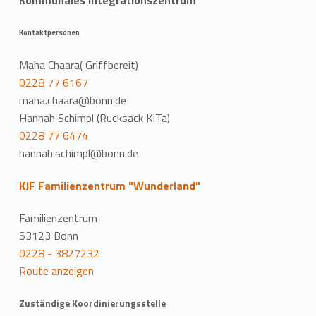
Kommunales Integrationszentrum
Kontaktpersonen
Maha Chaara( Griffbereit)
0228 77 6167
maha.chaara@bonn.de
Hannah Schimpl (Rucksack KiTa)
0228 77 6474
hannah.schimpl@bonn.de
KJF Familienzentrum "Wunderland"
Familienzentrum
53123 Bonn
0228 - 3827232
Route anzeigen
Zuständige Koordinierungsstelle