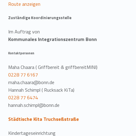
Route anzeigen
Zuständige Koordinierungsstelle
Im Auftrag von
Kommunales Integrationszentrum Bonn
Kontaktpersonen
Maha Chaara ( Griffbereit & griffbereitMINI)
0228 77 6167
maha.chaara@bonn.de
Hannah Schimpl ( Rucksack KiTa)
0228 77 6474
hannah.schimpl@bonn.de
Städtische Kita Truchseßstraße
Kindertageseinrichtung