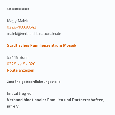
Kontaktpersonen
Magy Malek
0228-18038542
malek@verband-binationaler.de
Städtisches Familienzentrum Mosaik
53119 Bonn
0228 77 87 320
Route anzeigen
Zuständige Koordinierungsstelle
Im Auftrag von
Verband binationaler Familien und Partnerschaften,
iaf e.V.