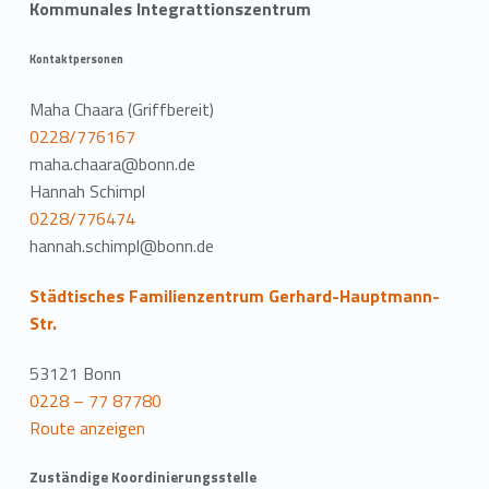
Kommunales Integrattionszentrum
Kontaktpersonen
Maha Chaara (Griffbereit)
0228/776167
maha.chaara@bonn.de
Hannah Schimpl
0228/776474
hannah.schimpl@bonn.de
Städtisches Familienzentrum Gerhard-Hauptmann-
Str.
53121 Bonn
0228 – 77 87780
Route anzeigen
Zuständige Koordinierungsstelle