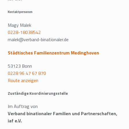
Kontaktpersonen
Magy Malek
0228-18038542
malek@verband-binationaler.de
Städtisches Familienzentrum Medinghoven
53123 Bonn
0228 96 47 67 870
Route anzeigen
Zuständige Koordinierungsstelle
Im Auftrag von
Verband binationaler Familien und Partnerschaften,
iaf e.V.