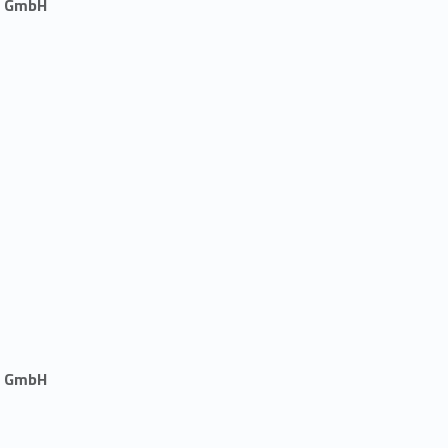
n GmbH
n GmbH