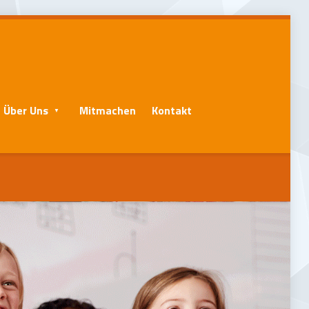
Über Uns
Mitmachen
Kontakt