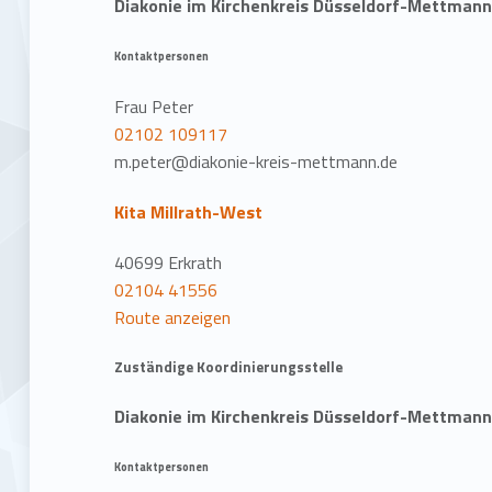
Diakonie im Kirchenkreis Düsseldorf-Mettman
Kontaktpersonen
Frau Peter
02102 109117
m.peter@diakonie-kreis-mettmann.de
Kita Millrath-West
40699 Erkrath
02104 41556
Route anzeigen
Zuständige Koordinierungsstelle
Diakonie im Kirchenkreis Düsseldorf-Mettman
Kontaktpersonen