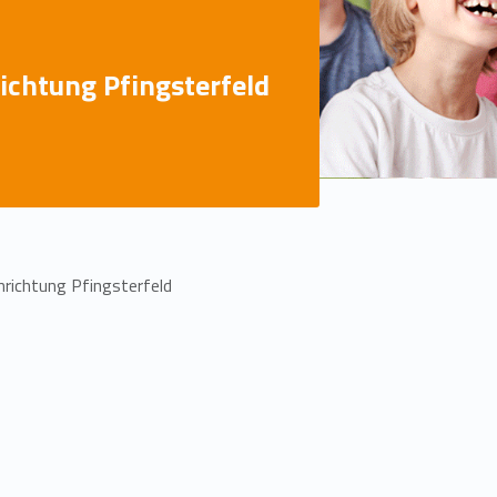
ichtung Pfingsterfeld
nrichtung Pfingsterfeld