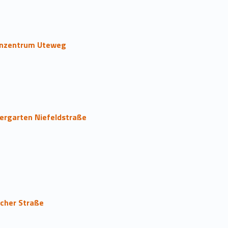
ienzentrum Uteweg
ergarten Niefeldstraße
icher Straße