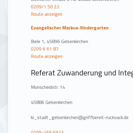
0209/1 50 22
Route anzeigen
Evangelischer Markus-Kindergarten
Biele 1, 45896 Gelsenkirchen
0209 6 61 87
Route anzeigen
Referat Zuwanderung und Integ
Munscheidstr. 14
45886 Gelsenkirchen
ki_stadt_gelsenkirchen@griffbereit-rucksack.de
0209-169 5973