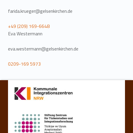
farida.krueger@gelsenkirchen.de
+49 (209) 169-6648
Eva Westermann
eva.westermann@gelsenkirchen.de
0209-169 5973
Zurück zur Hauptnavigation springen