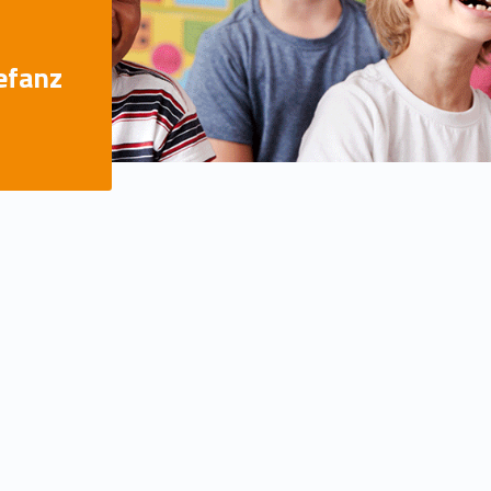
efanz