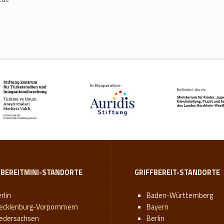
FBEREITMINI-STANDORTE
GRIFFBEREIT-STANDORTE
rlin
Baden-Württemberg
ecklenburg-Vorpommern
Bayern
iedersachsen
Berlin