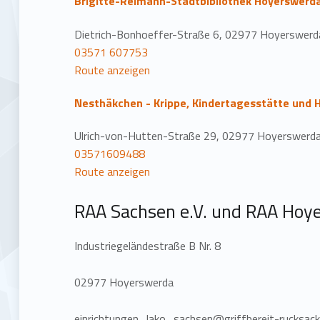
Brigitte-Reimann-Stadtbibliothek Hoyerswerd
Dietrich-Bonhoeffer-Straße 6, 02977 Hoyerswerd
03571 607753
Route anzeigen
Nesthäkchen - Krippe, Kindertagesstätte und 
Ulrich-von-Hutten-Straße 29, 02977 Hoyerswerd
03571609488
Route anzeigen
RAA Sachsen e.V. und RAA Hoye
Industriegeländestraße B Nr. 8
02977 Hoyerswerda
einrichtungen_lako_sachsen@griffbereit-rucksack