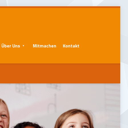
Über Uns
Mitmachen
Kontakt