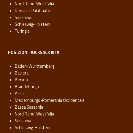
Nord Reno-Westfalia
Renania-Palatinato
Sassonia
Schleswig-Holstein
Turingia
POSIZIONI RUCKSACK KITA
Baden-Württemberg
Baviera
Berlino
Brandeburgo
Assia
Meclemburgo-Pomerania Occidentale
Bassa Sassonia
Nord Reno-Westfalia
Sassonia
Schleswig-Holstein