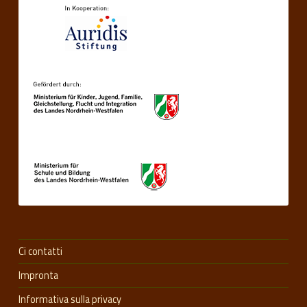
Ci contatti
Impronta
Informativa sulla privacy