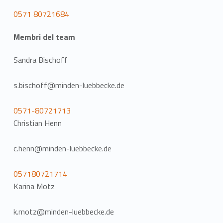
0571 80721684
Membri del team
Sandra Bischoff
s.bischoff@minden-luebbecke.de
0571-80721713
Christian Henn
c.henn@minden-luebbecke.de
057180721714
Karina Motz
k.motz@minden-luebbecke.de