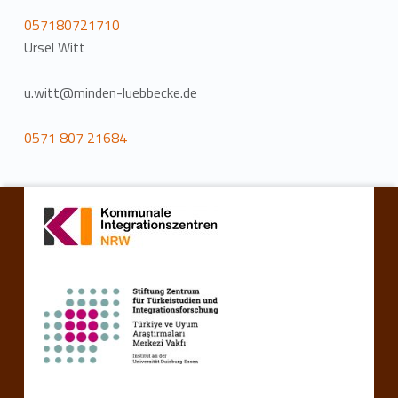
057180721710
Ursel Witt
u.witt@minden-luebbecke.de
0571 807 21684
Torna alla navigazione principale