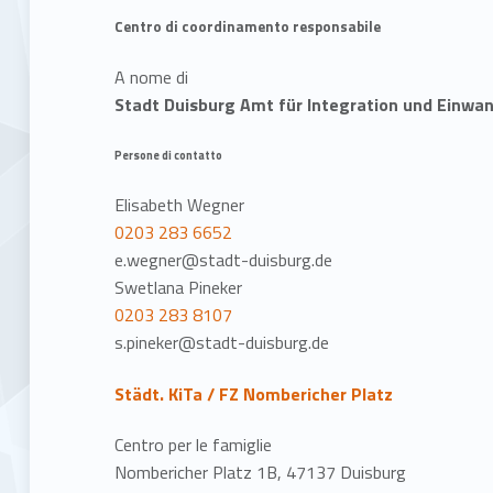
Centro di coordinamento responsabile
A nome di
Stadt Duisburg Amt für Integration und Einw
Persone di contatto
Elisabeth Wegner
0203 283 6652
e.wegner@stadt-duisburg.de
Swetlana Pineker
0203 283 8107
s.pineker@stadt-duisburg.de
Städt. KiTa / FZ Nombericher Platz
Centro per le famiglie
Nombericher Platz 1B, 47137 Duisburg