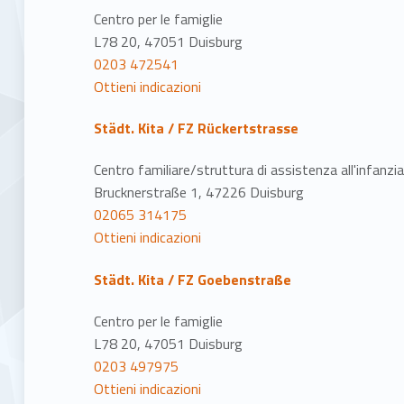
Centro per le famiglie
L78 20, 47051 Duisburg
0203 472541
Ottieni indicazioni
Städt. Kita / FZ Rückertstrasse
Centro familiare/struttura di assistenza all'infanzi
Brucknerstraße 1, 47226 Duisburg
02065 314175
Ottieni indicazioni
Städt. Kita / FZ Goebenstraße
Centro per le famiglie
L78 20, 47051 Duisburg
0203 497975
Ottieni indicazioni