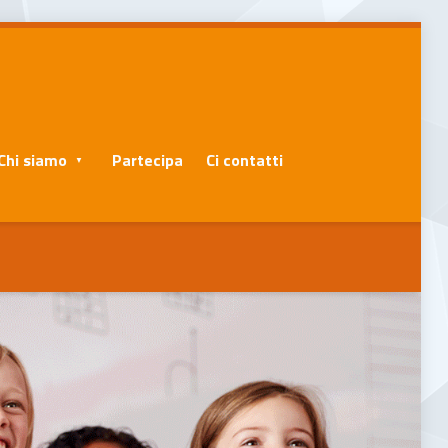
Chi siamo
Partecipa
Ci contatti