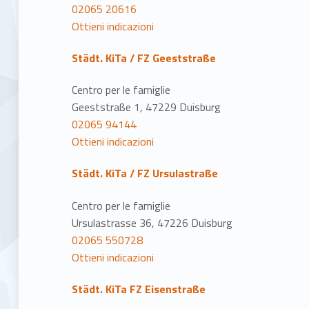
02065 20616
Ottieni indicazioni
Städt. KiTa / FZ Geeststraße
Centro per le famiglie
Geeststraße 1, 47229 Duisburg
02065 94144
Ottieni indicazioni
Städt. KiTa / FZ Ursulastraße
Centro per le famiglie
Ursulastrasse 36, 47226 Duisburg
02065 550728
Ottieni indicazioni
Städt. KiTa FZ Eisenstraße