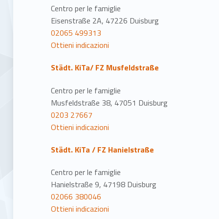
Centro per le famiglie
Eisenstraße 2A, 47226 Duisburg
02065 499313
Ottieni indicazioni
Städt. KiTa/ FZ Musfeldstraße
Centro per le famiglie
Musfeldstraße 38, 47051 Duisburg
0203 27667
Ottieni indicazioni
Städt. KiTa / FZ Hanielstraße
Centro per le famiglie
Hanielstraße 9, 47198 Duisburg
02066 380046
Ottieni indicazioni