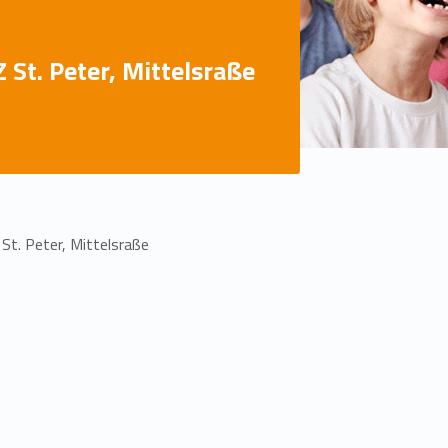
Z St. Peter, Mittelsraße
 St. Peter, Mittelsraße