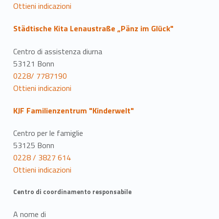
Ottieni indicazioni
Städtische Kita Lenaustraße „Pänz im Glück"
Centro di assistenza diurna
53121 Bonn
0228/ 7787190
Ottieni indicazioni
KJF Familienzentrum "Kinderwelt"
Centro per le famiglie
53125 Bonn
0228 / 3827 614
Ottieni indicazioni
Centro di coordinamento responsabile
A nome di