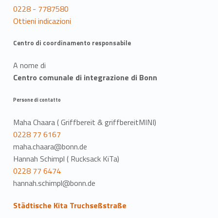
0228 - 7787580
Ottieni indicazioni
Centro di coordinamento responsabile
A nome di
Centro comunale di integrazione di Bonn
Persone di contatto
Maha Chaara ( Griffbereit & griffbereitMINI)
0228 77 6167
maha.chaara@bonn.de
Hannah Schimpl ( Rucksack KiTa)
0228 77 6474
hannah.schimpl@bonn.de
Städtische Kita Truchseßstraße