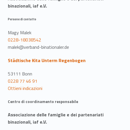
binazionali, iaf e.V.
Persone di contatto
Magy Malek
0228-18038542
malek@verband-binationaler.de
Städtische Kita Unterm Regenbogen
53111 Bonn
0228 77 46 91
Ottieni indicazioni
Centro di coordinamento responsabile
Associazione delle famiglie e dei partenariati
binazionali, iaf e.V.