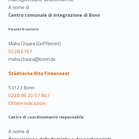
A nome di
Centro comunale di integrazione di Bonn
Persone di contatto
Maha Chaara (Griffbereit)
0228 6167
maha.chaara@bonn.de
Städtische Kita Finkennest
53123 Bonn
0228 96 20 57 847
Ottieni indicazioni
Centro di coordinamento responsabile
A nome di
Associazione delle famiglie e dei partenariati