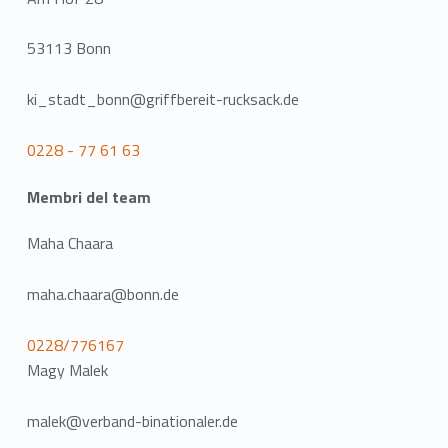
53113 Bonn
ki_stadt_bonn@griffbereit-rucksack.de
0228 - 77 61 63
Membri del team
Maha Chaara
maha.chaara@bonn.de
0228/776167
Magy Malek
malek@verband-binationaler.de