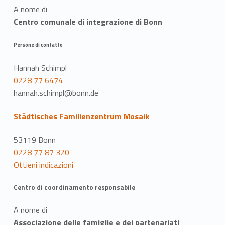
A nome di
Centro comunale di integrazione di Bonn
Persone di contatto
Hannah Schimpl
0228 77 6474
hannah.schimpl@bonn.de
Städtisches Familienzentrum Mosaik
53119 Bonn
0228 77 87 320
Ottieni indicazioni
Centro di coordinamento responsabile
A nome di
Associazione delle famiglie e dei partenariati