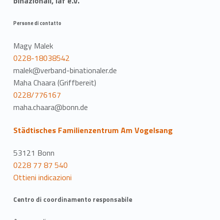
binazionali, iaf e.V.
Persone di contatto
Magy Malek
0228-18038542
malek@verband-binationaler.de
Maha Chaara (Griffbereit)
0228/776167
maha.chaara@bonn.de
Städtisches Familienzentrum Am Vogelsang
53121 Bonn
0228 77 87 540
Ottieni indicazioni
Centro di coordinamento responsabile