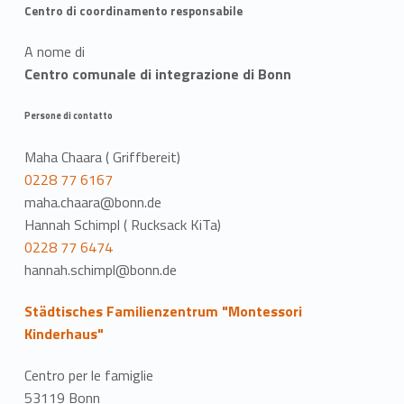
Centro di coordinamento responsabile
A nome di
Centro comunale di integrazione di Bonn
Persone di contatto
Maha Chaara ( Griffbereit)
0228 77 6167
maha.chaara@bonn.de
Hannah Schimpl ( Rucksack KiTa)
0228 77 6474
hannah.schimpl@bonn.de
Städtisches Familienzentrum "Montessori
Kinderhaus"
Centro per le famiglie
53119 Bonn