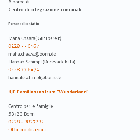
A nome di
Centro di integrazione comunale
Persone di contatto
Maha Chaara( Griffbereit)
0228 77 6167
maha.chaara@bonn.de
Hannah Schimpl (Rucksack KiTa)
0228 77 6474
hannah.schimpl@bonn.de
KJF Familienzentrum "Wunderland"
Centro per le famiglie
53123 Bonn
0228 - 3827232
Ottieni indicazioni