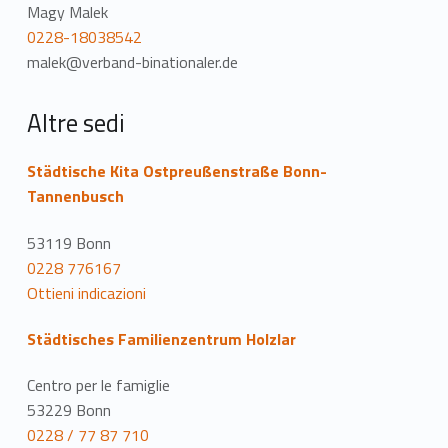
Magy Malek
0228-18038542
malek@verband-binationaler.de
Altre sedi
Städtische Kita Ostpreußenstraße Bonn-
Tannenbusch
53119 Bonn
0228 776167
Ottieni indicazioni
Städtisches Familienzentrum Holzlar
Centro per le famiglie
53229 Bonn
0228 / 77 87 710