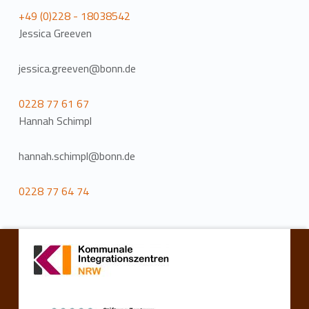
+49 (0)228 - 18038542
Jessica Greeven
jessica.greeven@bonn.de
0228 77 61 67
Hannah Schimpl
hannah.schimpl@bonn.de
0228 77 64 74
Torna alla navigazione principale