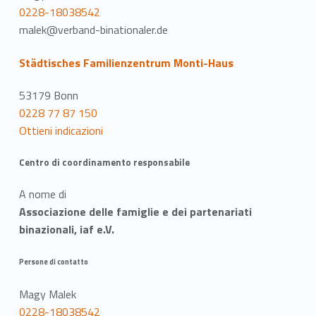
0228-18038542
malek@verband-binationaler.de
Städtisches Familienzentrum Monti-Haus
53179 Bonn
0228 77 87 150
Ottieni indicazioni
Centro di coordinamento responsabile
A nome di
Associazione delle famiglie e dei partenariati
binazionali, iaf e.V.
Persone di contatto
Magy Malek
0228-18038542