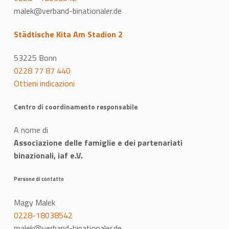
malek@verband-binationaler.de
Städtische Kita Am Stadion 2
53225 Bonn
0228 77 87 440
Ottieni indicazioni
Centro di coordinamento responsabile
A nome di
Associazione delle famiglie e dei partenariati
binazionali, iaf e.V.
Persone di contatto
Magy Malek
0228-18038542
malek@verband-binationaler.de