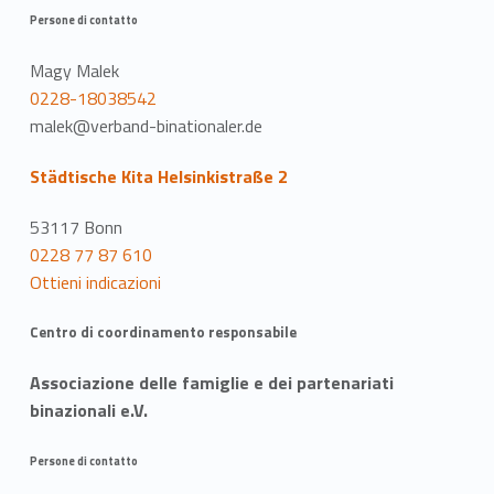
Persone di contatto
Magy Malek
0228-18038542
malek@verband-binationaler.de
Städtische Kita Helsinkistraße 2
53117 Bonn
0228 77 87 610
Ottieni indicazioni
Centro di coordinamento responsabile
Associazione delle famiglie e dei partenariati
binazionali e.V.
Persone di contatto