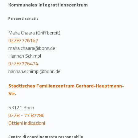
Kommunales Integrattionszentrum
Persone di contatto
Maha Chaara (Griffbereit)
0228/776167
maha.chaara@bonn.de
Hannah Schimpl
0228/776474
hannah.schimpl@bonn.de
Städtisches Familienzentrum Gerhard-Hauptmann-
Str.
53121 Bonn
0228 - 77 87780
Ottieni indicazioni
Centro di coordinamento responsabile