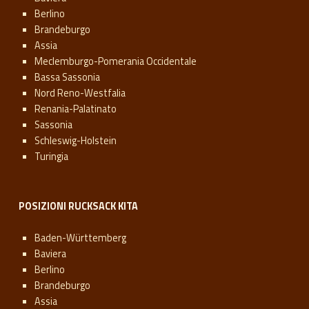
Berlino
Brandeburgo
Assia
Meclemburgo-Pomerania Occidentale
Bassa Sassonia
Nord Reno-Westfalia
Renania-Palatinato
Sassonia
Schleswig-Holstein
Turingia
POSIZIONI RUCKSACK KITA
Baden-Württemberg
Baviera
Berlino
Brandeburgo
Assia