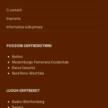
Ci contatti
Impronta
Informativa sulla privacy
POSIZIONI GRIFFBEREITMINI
Berlino
Meclemburgo-Pomerania Occidentale
Bassa Sassonia
Nord Reno-Westfalia
LUOGHI GRIFFBEREIT
Baden-Württemberg
Baviera