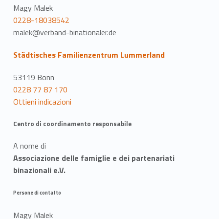
Magy Malek
0228-18038542
malek@verband-binationaler.de
Städtisches Familienzentrum Lummerland
53119 Bonn
0228 77 87 170
Ottieni indicazioni
Centro di coordinamento responsabile
A nome di
Associazione delle famiglie e dei partenariati
binazionali e.V.
Persone di contatto
Magy Malek