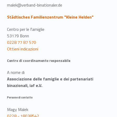
malek@verband-binationaler.de
Städtisches Familienzentrum "Kleine Helden"
Centro per le famiglie
53179 Bonn
0228 77 87 570
Ottieni indicazioni
Centro di coordinamento responsabile
A nome di
Associazione delle famiglie e dei partenariati
binazionali, iaf e.V.
Persone di contatto
Magy Malek
0228 - 18038542