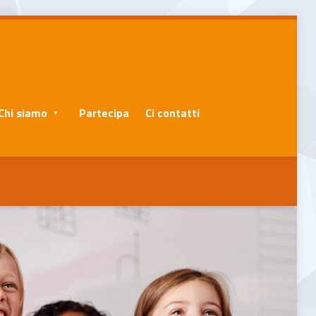
Chi siamo
Partecipa
Ci contatti