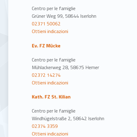
Centro per le famiglie
Grüner Weg 99, 58644 Iserlohn
02371 50062
Ottieni indicazioni
Ev. FZ Mücke
Centro per le famiglie
Mühlackerweg 28, 58675 Hemer
02372 14274
Ottieni indicazioni
Kath. FZ St. Kilian
Centro per le famiglie
Windhügelstraße 2, 58642 Iserlohn
02374 3359
Ottieni indicazioni