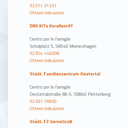
02371 31331
Ottieni indicazioni
DRK KiTa Korallenriff
Centro per le famiglie
Schulplatz 5, 58540 Meinerzhagen
02354 146008
Ottieni indicazioni
Städt. Familienzentrum Oestertal
Centro per le famiglie
Oestertalstraße 86 A, 58840 Plettenberg
02391 79830
Ottieni indicazioni
Städt. FZ GerneGroß