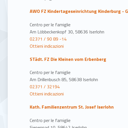
AWO FZ Kindertageseinrichtung Kinderburg - 
Centro per le famiglie
Am Löbbeckenkopf 30, 58636 Iserlohn
02371 / 90 89 -14
Ottieni indicazioni
STädt. FZ Die Kleinen vom Erbenberg
Centro per le famiglie
Am Drillenbusch 85, 58638 Iserlohn
02371 / 32194
Ottieni indicazioni
Kath. Familienzentrum St. Josef Iserlohn
Centro per le famiglie
Siepenpad 10, 58642 Iserlohn