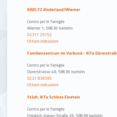
AWO FZ Kinderland/Wiemer
Centro per le famiglie
Wiemer 1, 58636 Iserlohn
02371 29152
Ottieni indicazioni
Familienzentrum im Verbund - KiTa Dürerstraß
Centro per le famiglie
Dürerstrasse 49, 58636 Iserlohn
0237 836595
Ottieni indicazioni
Städt. KiTa Schloss Einstein
Centro per le famiglie
Friedrich-Kaiser-Straße 26, 58638 Iserlohn