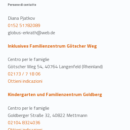
Persone di contatto
Diana Pjatkov
0152 51782089
globus-erkrath@web.de
Inklusives Familienzentrum Götscher Weg
Centro per le famiglie
Götscher Weg 54, 40764 Langenfeld (Rheinland)
02173 / 7 18 06
Ottieni indicazioni
Kindergarten und Familienzentrum Goldberg
Centro per le famiglie
Goldberger Straße 32, 40822 Mettmann
02104 8324036
Ottieni indicazioni