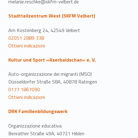
melanie.reschke@skfm-velbert.de
Stadtteilzentrum West (SKFM Velbert)
Am Kostenberg 24, 42549 Velbert
02051 2889 338
Ottieni indicazioni
Kultur und Sport »Aserbaidschan« e. V.
Auto-organizzazione dei migranti (MSO)
Düsseldorfer Straße 58A, 40878 Ratingen
0177 1867090
Ottieni indicazioni
DRK Familienbildungswerk
Organizzazione educativa
Benrather Straße 49A, 40721 Hilden