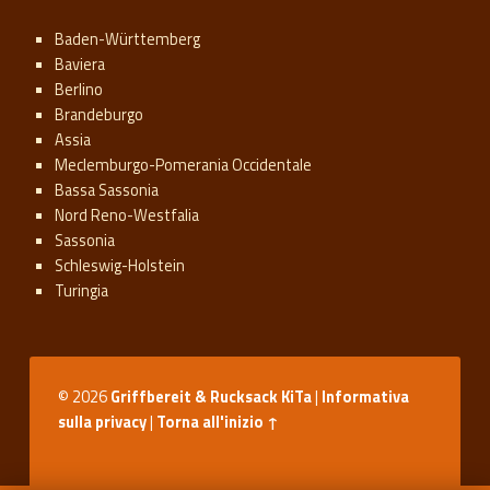
Baden-Württemberg
Baviera
Berlino
Brandeburgo
Assia
Meclemburgo-Pomerania Occidentale
Bassa Sassonia
Nord Reno-Westfalia
Sassonia
Schleswig-Holstein
Turingia
© 2026
Griffbereit & Rucksack KiTa
|
Informativa
sulla privacy
|
Torna all'inizio ↑