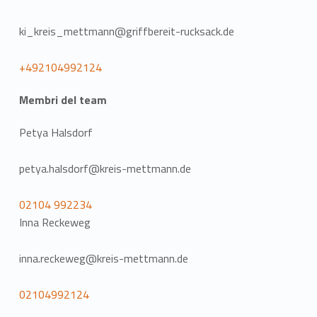
ki_kreis_mettmann@griffbereit-rucksack.de
+492104992124
Membri del team
Petya Halsdorf
petya.halsdorf@kreis-mettmann.de
02104 992234
Inna Reckeweg
inna.reckeweg@kreis-mettmann.de
02104992124
Torna alla navigazione principale