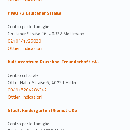
AWO FZ Gruitener Straße
Centro per le famiglie
Gruitener Straße 16, 40822 Mettmann
02104/1725820
Ottieni indicazioni
Kulturzentrum Druschba-Freundschaft e.V.
Centro culturale
Otto-Hahn-Straße 6, 40721 Hilden
004915204284342
Ottieni indicazioni
Städt. Kindergarten Rheinstraße
Centro per le famiglie