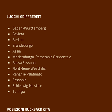
LUOGHI GRIFFBEREIT
Baden-Württemberg
Baviera
Berlino
Brandeburgo
Assia
Meclemburgo-Pomerania Occidentale
Bassa Sassonia
Nord Reno-Westfalia
Renania-Palatinato
Sassonia
Schleswig-Holstein
Turingia
POSIZIONI RUCKSACK KITA