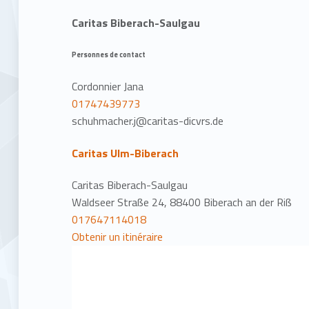
Caritas Biberach-Saulgau
Personnes de contact
Cordonnier Jana
01747439773
schuhmacher.j@caritas-dicvrs.de
Caritas Ulm-Biberach
Caritas Biberach-Saulgau
Waldseer Straße 24, 88400 Biberach an der Riß
017647114018
Obtenir un itinéraire