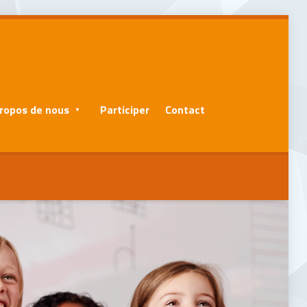
ropos de nous
Participer
Contact