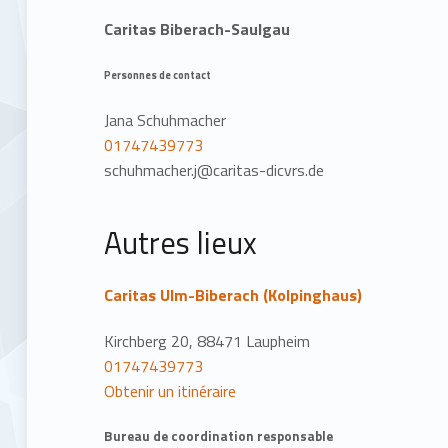
Caritas Biberach-Saulgau
Personnes de contact
Jana Schuhmacher
01747439773
schuhmacher.j@caritas-dicvrs.de
Autres lieux
Caritas Ulm-Biberach (Kolpinghaus)
Kirchberg 20, 88471 Laupheim
01747439773
Obtenir un itinéraire
Bureau de coordination responsable