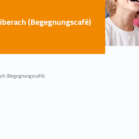
Biberach (Begegnungscafé)
ach (Begegnungscafé)