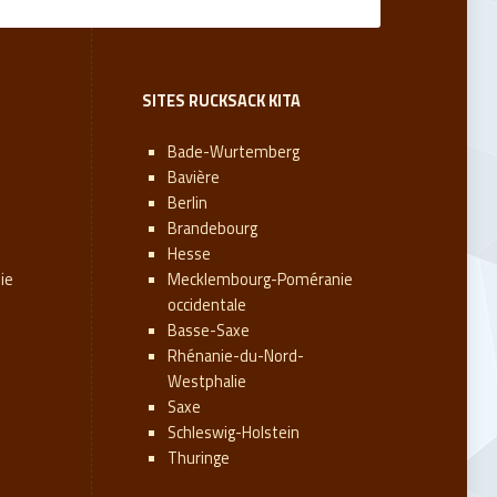
SITES RUCKSACK KITA
Bade-Wurtemberg
Bavière
Berlin
Brandebourg
Hesse
ie
Mecklembourg-Poméranie
occidentale
Basse-Saxe
Rhénanie-du-Nord-
Westphalie
Saxe
Schleswig-Holstein
Thuringe