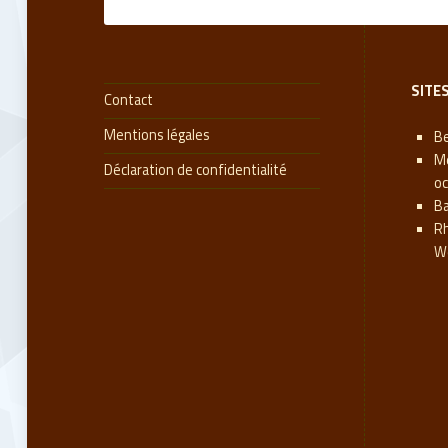
SITE
Contact
Mentions légales
Be
M
Déclaration de confidentialité
oc
B
R
W