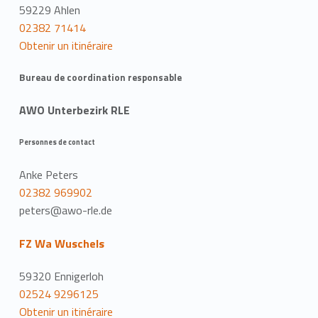
59229 Ahlen
02382 71414
Obtenir un itinéraire
Bureau de coordination responsable
AWO Unterbezirk RLE
Personnes de contact
Anke Peters
02382 969902
peters@awo-rle.de
FZ Wa Wuschels
59320 Ennigerloh
02524 9296125
Obtenir un itinéraire