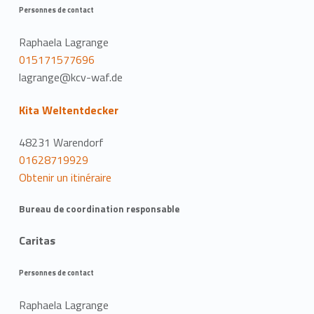
Personnes de contact
Raphaela Lagrange
015171577696
lagrange@kcv-waf.de
Kita Weltentdecker
48231 Warendorf
01628719929
Obtenir un itinéraire
Bureau de coordination responsable
Caritas
Personnes de contact
Raphaela Lagrange