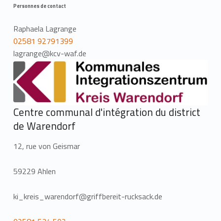
Personnes de contact
Raphaela Lagrange
02581 92791399
lagrange@kcv-waf.de
Centre communal d'intégration du district
de Warendorf
12, rue von Geismar
59229 Ahlen
ki_kreis_warendorf@griffbereit-rucksack.de