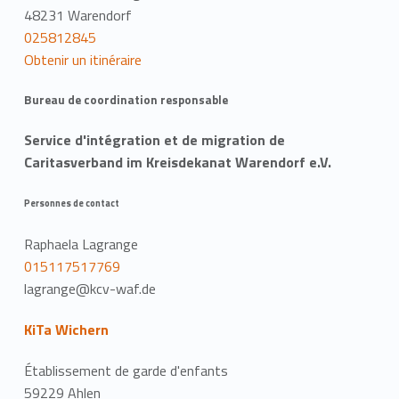
48231 Warendorf
025812845
Obtenir un itinéraire
Bureau de coordination responsable
Service d'intégration et de migration de
Caritasverband im Kreisdekanat Warendorf e.V.
Personnes de contact
Raphaela Lagrange
015117517769
lagrange@kcv-waf.de
KiTa Wichern
Établissement de garde d'enfants
59229 Ahlen