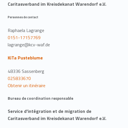
Caritasverband im Kreisdekanat Warendorf e.V.
Personnes de contact
Raphaela Lagrange
0151-17157769
lagrange@kcv-waf.de
KiTa Pusteblume
48336 Sassenberg
025833670
Obtenir un itinéraire
Bureau de coordination responsable
Service d'intégration et de migration de
Caritasverband im Kreisdekanat Warendorf e.V.