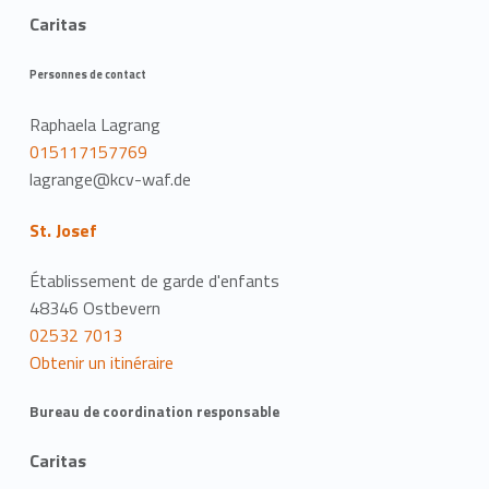
Caritas
Personnes de contact
Raphaela Lagrang
015117157769
lagrange@kcv-waf.de
St. Josef
Établissement de garde d'enfants
48346 Ostbevern
02532 7013
Obtenir un itinéraire
Bureau de coordination responsable
Caritas