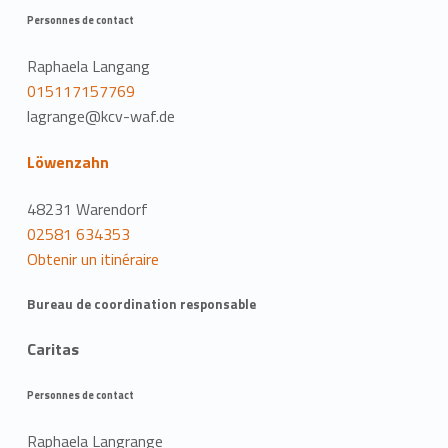
Personnes de contact
Raphaela Langang
015117157769
lagrange@kcv-waf.de
Löwenzahn
48231 Warendorf
02581 634353
Obtenir un itinéraire
Bureau de coordination responsable
Caritas
Personnes de contact
Raphaela Langrange