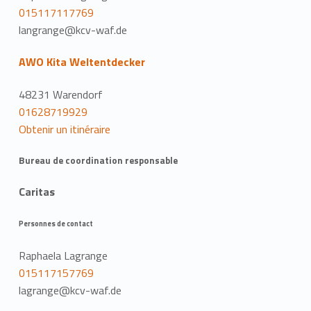
015117117769
langrange@kcv-waf.de
AWO Kita Weltentdecker
48231 Warendorf
01628719929
Obtenir un itinéraire
Bureau de coordination responsable
Caritas
Personnes de contact
Raphaela Lagrange
015117157769
lagrange@kcv-waf.de