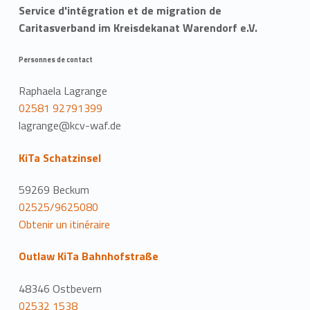
Service d'intégration et de migration de
Caritasverband im Kreisdekanat Warendorf e.V.
Personnes de contact
Raphaela Lagrange
02581 92791399
lagrange@kcv-waf.de
KiTa Schatzinsel
59269 Beckum
02525/9625080
Obtenir un itinéraire
Outlaw KiTa Bahnhofstraße
48346 Ostbevern
02532 1538