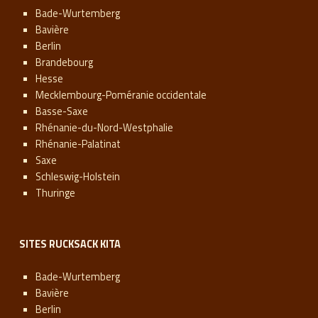
Bade-Wurtemberg
Bavière
Berlin
Brandebourg
Hesse
Mecklembourg-Poméranie occidentale
Basse-Saxe
Rhénanie-du-Nord-Westphalie
Rhénanie-Palatinat
Saxe
Schleswig-Holstein
Thuringe
SITES RUCKSACK KITA
Bade-Wurtemberg
Bavière
Berlin