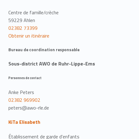
Centre de famille/crèche
59229 Ahlen
02382 73399
Obtenir un itinéraire
Bureau de coordination responsable
Sous-district AWO de Ruhr-Lippe-Ems
Personnes de contact
Anke Peters
02382 969902
peters@awo-rle.de
KiTa Elisabeth
Établissement de garde d'enfants