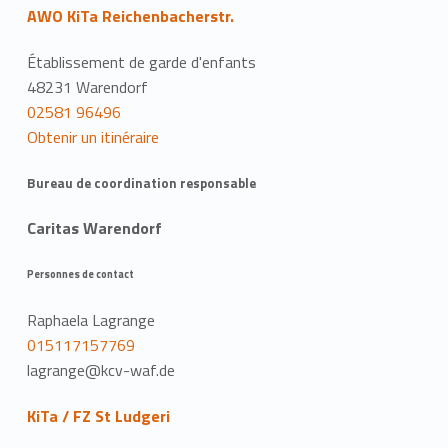
AWO KiTa Reichenbacherstr.
Établissement de garde d'enfants
48231 Warendorf
02581 96496
Obtenir un itinéraire
Bureau de coordination responsable
Caritas Warendorf
Personnes de contact
Raphaela Lagrange
015117157769
lagrange@kcv-waf.de
KiTa / FZ St Ludgeri