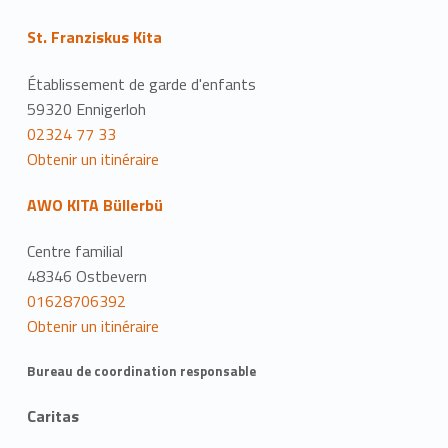
St. Franziskus Kita
Établissement de garde d'enfants
59320 Ennigerloh
02324 77 33
Obtenir un itinéraire
AWO KITA Büllerbü
Centre familial
48346 Ostbevern
01628706392
Obtenir un itinéraire
Bureau de coordination responsable
Caritas