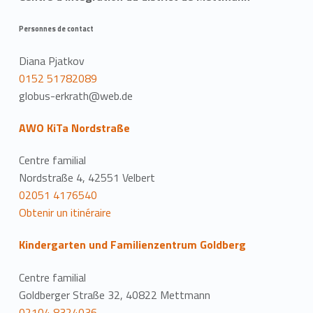
Personnes de contact
Diana Pjatkov
0152 51782089
globus-erkrath@web.de
AWO KiTa Nordstraße
Centre familial
Nordstraße 4, 42551 Velbert
02051 4176540
Obtenir un itinéraire
Kindergarten und Familienzentrum Goldberg
Centre familial
Goldberger Straße 32, 40822 Mettmann
02104 8324036