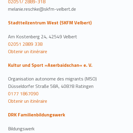
02051/ 2889-318
melanie.reschke@skfm-velbert.de
Stadtteilzentrum West (SKFM Velbert)
Am Kostenberg 24, 42549 Velbert
02051 2889 338
Obtenir un itinéraire
Kultur und Sport »Aserbaidschan« e. V.
Organisation autonome des migrants (MSO)
Düsseldorfer Straße 58A, 40878 Ratingen
0177 1867090
Obtenir un itinéraire
DRK Familienbildungswerk
Bildungswerk