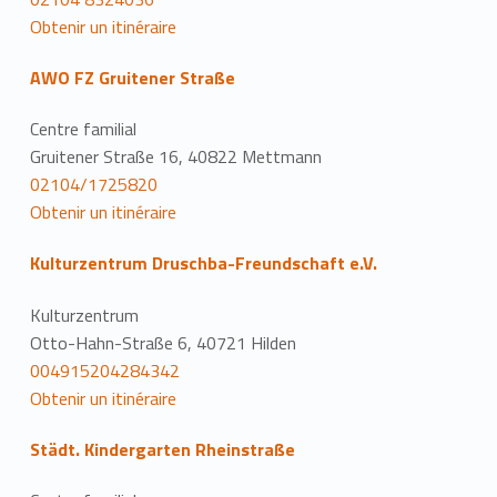
Obtenir un itinéraire
AWO FZ Gruitener Straße
Centre familial
Gruitener Straße 16, 40822 Mettmann
02104/1725820
Obtenir un itinéraire
Kulturzentrum Druschba-Freundschaft e.V.
Kulturzentrum
Otto-Hahn-Straße 6, 40721 Hilden
004915204284342
Obtenir un itinéraire
Städt. Kindergarten Rheinstraße