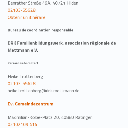
Benrather Straße 49A, 40721 Hilden
02103-55628
Obtenir un itinéraire
Bureau de coordination responsable
DRK Familienbildungswerk, association régionale de
Mettmann e.V.
Personnes de contact
Heike Trottenberg
02103-55628
heike.trottenberg@drk-mettmann.de
Ev. Gemeindezentrum
Maximilian-Kolbe-Platz 20, 40880 Ratingen
02102109 414