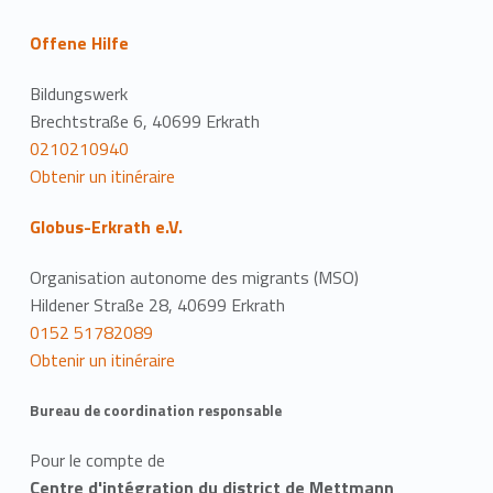
Offene Hilfe
Bildungswerk
Brechtstraße 6, 40699 Erkrath
0210210940
Obtenir un itinéraire
Globus-Erkrath e.V.
Organisation autonome des migrants (MSO)
Hildener Straße 28, 40699 Erkrath
0152 51782089
Obtenir un itinéraire
Bureau de coordination responsable
Pour le compte de
Centre d'intégration du district de Mettmann