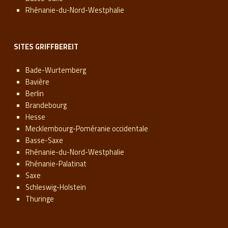
Rhénanie-du-Nord-Westphalie
SITES GRIFFBEREIT
Bade-Wurtemberg
Bavière
Berlin
Brandebourg
Hesse
Mecklembourg-Poméranie occidentale
Basse-Saxe
Rhénanie-du-Nord-Westphalie
Rhénanie-Palatinat
Saxe
Schleswig-Holstein
Thuringe