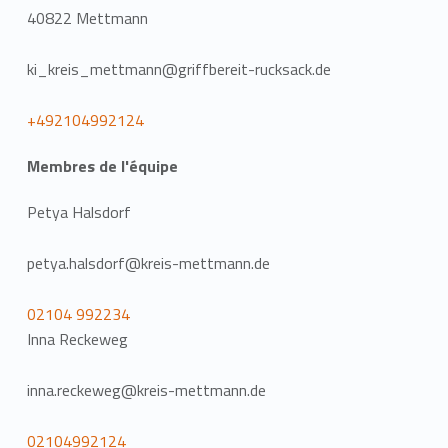
40822 Mettmann
ki_kreis_mettmann@griffbereit-rucksack.de
+492104992124
Membres de l'équipe
Petya Halsdorf
petya.halsdorf@kreis-mettmann.de
02104 992234
Inna Reckeweg
inna.reckeweg@kreis-mettmann.de
02104992124