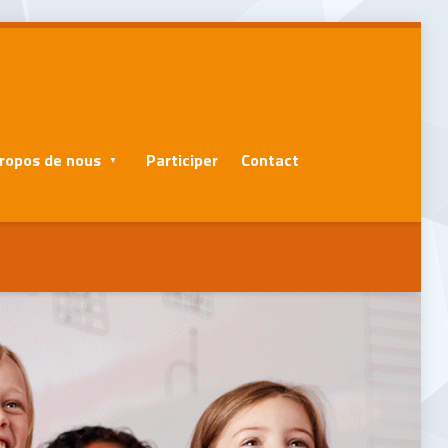
ropos de nous
Participer
Contact