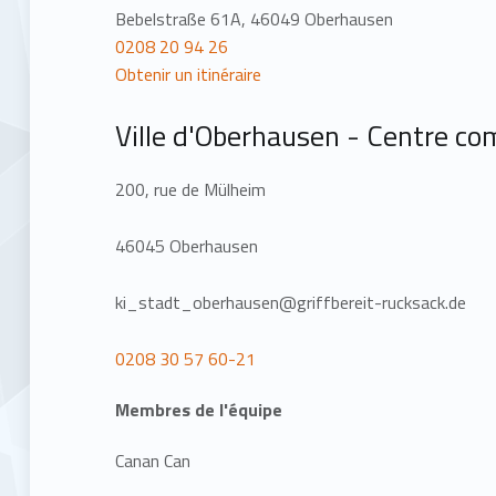
Bebelstraße 61A, 46049 Oberhausen
0208 20 94 26
Obtenir un itinéraire
Ville d'Oberhausen - Centre co
200, rue de Mülheim
46045 Oberhausen
ki_stadt_oberhausen@griffbereit-rucksack.de
0208 30 57 60-21
Membres de l'équipe
Canan Can