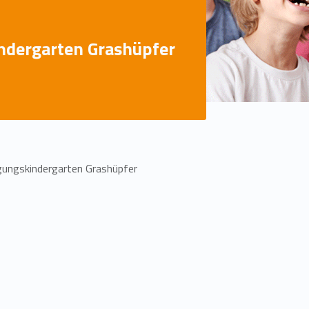
dergarten Grashüpfer
ungskindergarten Grashüpfer