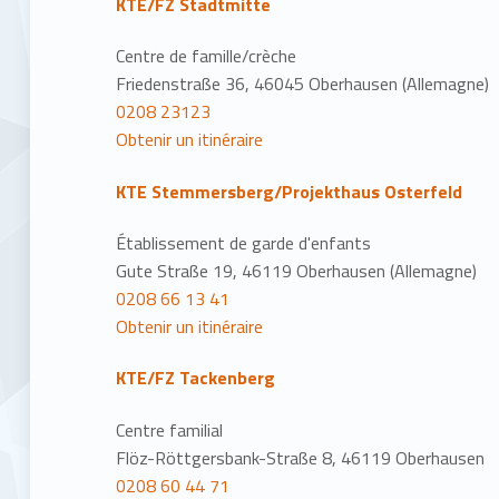
KTE/FZ Stadtmitte
Centre de famille/crèche
Friedenstraße 36, 46045 Oberhausen (Allemagne)
0208 23123
Obtenir un itinéraire
KTE Stemmersberg/Projekthaus Osterfeld
Établissement de garde d'enfants
Gute Straße 19, 46119 Oberhausen (Allemagne)
0208 66 13 41
Obtenir un itinéraire
KTE/FZ Tackenberg
Centre familial
Flöz-Röttgersbank-Straße 8, 46119 Oberhausen
0208 60 44 71