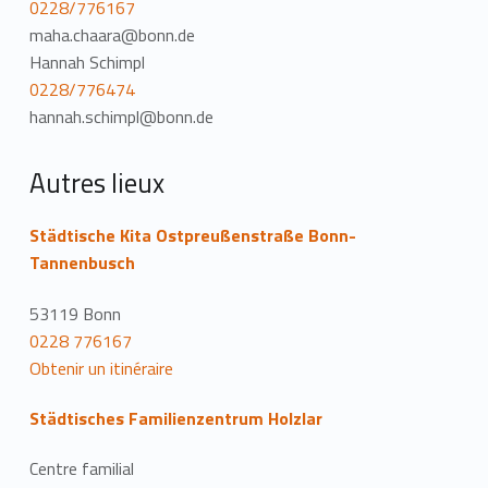
0228/776167
maha.chaara@bonn.de
Hannah Schimpl
0228/776474
hannah.schimpl@bonn.de
Autres lieux
Städtische Kita Ostpreußenstraße Bonn-
Tannenbusch
53119 Bonn
0228 776167
Obtenir un itinéraire
Städtisches Familienzentrum Holzlar
Centre familial