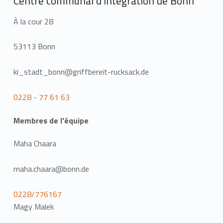
Centre communal d'intégration de Bonn
À la cour 28
53113 Bonn
ki_stadt_bonn@griffbereit-rucksack.de
0228 - 77 61 63
Membres de l'équipe
Maha Chaara
maha.chaara@bonn.de
0228/776167
Magy Malek