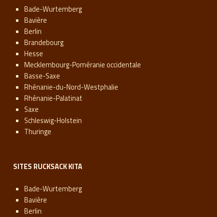
Bade-Wurtemberg
Bavière
Berlin
Brandebourg
Hesse
Mecklembourg-Poméranie occidentale
Basse-Saxe
Rhénanie-du-Nord-Westphalie
Rhénanie-Palatinat
Saxe
Schleswig-Holstein
Thuringe
SITES RUCKSACK KITA
Bade-Wurtemberg
Bavière
Berlin