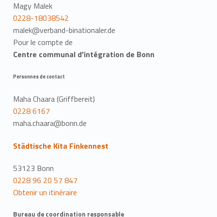
Magy Malek
0228-18038542
malek@verband-binationaler.de
Pour le compte de
Centre communal d'intégration de Bonn
Personnes de contact
Maha Chaara (Griffbereit)
0228 6167
maha.chaara@bonn.de
Städtische Kita Finkennest
53123 Bonn
0228 96 20 57 847
Obtenir un itinéraire
Bureau de coordination responsable