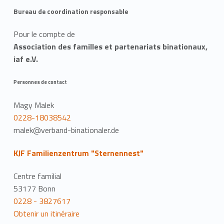
Bureau de coordination responsable
Pour le compte de
Association des familles et partenariats binationaux,
iaf e.V.
Personnes de contact
Magy Malek
0228-18038542
malek@verband-binationaler.de
KJF Familienzentrum "Sternennest"
Centre familial
53177 Bonn
0228 - 3827617
Obtenir un itinéraire