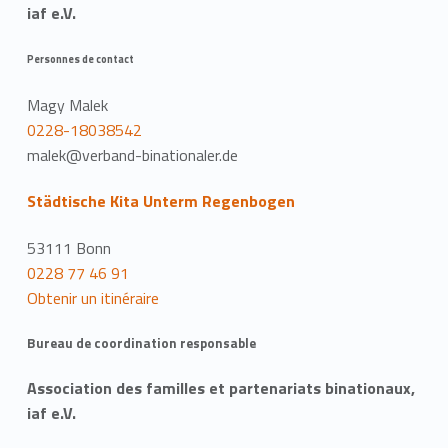
iaf e.V.
Personnes de contact
Magy Malek
0228-18038542
malek@verband-binationaler.de
Städtische Kita Unterm Regenbogen
53111 Bonn
0228 77 46 91
Obtenir un itinéraire
Bureau de coordination responsable
Association des familles et partenariats binationaux,
iaf e.V.