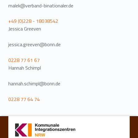
malek@verband-binationaler.de
+49 (0)228 - 18038542
Jessica Greeven
jessica.greeven@bonn.de
0228 77 61 67
Hannah Schimpl
hannah.schimpl@bonn.de
0228 77 64 74
Retourner à la navigation principale