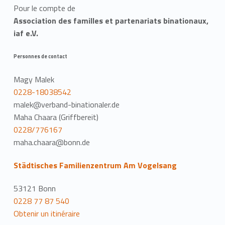
Pour le compte de
Association des familles et partenariats binationaux,
iaf e.V.
Personnes de contact
Magy Malek
0228-18038542
malek@verband-binationaler.de
Maha Chaara (Griffbereit)
0228/776167
maha.chaara@bonn.de
Städtisches Familienzentrum Am Vogelsang
53121 Bonn
0228 77 87 540
Obtenir un itinéraire