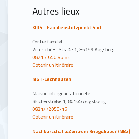
Autres lieux
KIDS - Familienstützpunkt Süd
Centre familial
Von-Cobres-Straße 1, 86199 Augsburg
0821 / 650 96 82
Obtenir un itinéraire
MGT-Lechhausen
Maison intergénérationnelle
Blücherstraße 1, 86165 Augsbourg
0821/72055-16
Obtenir un itinéraire
NachbarschaftsZentrum Kriegshaber (NBZ)