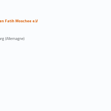
en Fatih Moschee e.V
rg (Allemagne)