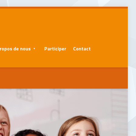
ropos de nous
Participer
Contact