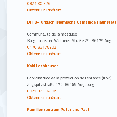
0821 30 326
Obtenir un itinéraire
DITIB-Türkisch islamische Gemeinde Haunstett
Communauté de la mosquée
Bürgermeister-Widmeier-Straße 29, 86179 Augsbu
0176 83178202
Obtenir un itinéraire
Koki Lechhausen
Coordinatrice de la protection de l'enfance (Koki)
Zugspitzstraße 179, 86165 Augsburg
0821 324 34305
Obtenir un itinéraire
Familienzentrum Peter und Paul