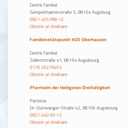
Centre familial
Gumpelzhaimerstraße 5, 86154 Augsburg
0821 455788-12
Obtenir un itinéraire
Familienstützpunkt H2O Oberhausen
Centre familial
Zollernstraße 41, 86154 Augsbourg
0176 26279453
Obtenir un itinéraire
Pfarrheim der Heiligsten Dreifaltigkeit
Paroisse
Dr.-Dürrwanger-Straße 42, 86156 Augsbourg
0821 440 60 13
Obtenir un itinéraire