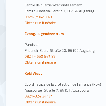
Centre de quartier/d'arrondissement
Familie-Einstein-Straße 1, 86156 Augsburg
0821/71049140
Obtenir un itinéraire
Evang. Jugendzentrum
Paroisse
Friedrich-Ebert-Straße 20, 86199 Augsburg
0821 - 650 547 82
Obtenir un itinéraire
Koki West
Coordinatrice de la protection de l'enfance (Koki)
Augsburger Straße 7, 86157 Augsbourg
0821-324 34471
Obtenir un itinéraire