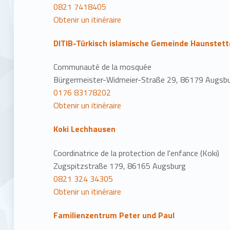
0821 7418405
Obtenir un itinéraire
DITIB-Türkisch islamische Gemeinde Haunstett
Communauté de la mosquée
Bürgermeister-Widmeier-Straße 29, 86179 Augsbu
0176 83178202
Obtenir un itinéraire
Koki Lechhausen
Coordinatrice de la protection de l'enfance (Koki)
Zugspitzstraße 179, 86165 Augsburg
0821 324 34305
Obtenir un itinéraire
Familienzentrum Peter und Paul