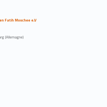
en Fatih Moschee e.V
rg (Allemagne)