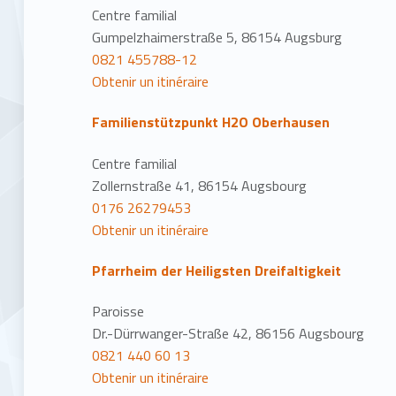
Centre familial
Gumpelzhaimerstraße 5, 86154 Augsburg
0821 455788-12
Obtenir un itinéraire
Familienstützpunkt H2O Oberhausen
Centre familial
Zollernstraße 41, 86154 Augsbourg
0176 26279453
Obtenir un itinéraire
Pfarrheim der Heiligsten Dreifaltigkeit
Paroisse
Dr.-Dürrwanger-Straße 42, 86156 Augsbourg
0821 440 60 13
Obtenir un itinéraire