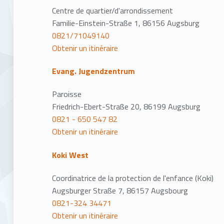
Centre de quartier/d'arrondissement
Familie-Einstein-Straße 1, 86156 Augsburg
0821/71049140
Obtenir un itinéraire
Evang. Jugendzentrum
Paroisse
Friedrich-Ebert-Straße 20, 86199 Augsburg
0821 - 650 547 82
Obtenir un itinéraire
Koki West
Coordinatrice de la protection de l'enfance (Koki)
Augsburger Straße 7, 86157 Augsbourg
0821-324 34471
Obtenir un itinéraire