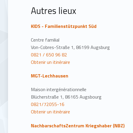
Autres lieux
KIDS - Familienstützpunkt Süd
Centre familial
Von-Cobres-Straße 1, 86199 Augsburg
0821 / 650 96 82
Obtenir un itinéraire
MGT-Lechhausen
Maison intergénérationnelle
Blücherstraße 1, 86165 Augsbourg
0821/72055-16
Obtenir un itinéraire
NachbarschaftsZentrum Kriegshaber (NBZ)