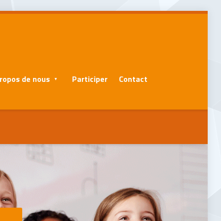
ropos de nous
Participer
Contact