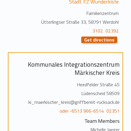
Städt. FZ Wunderkiste
Familienzentrum
Ütterlingser Straße 33, 58791 Werdohl
02392 3102
Get directions
Kommunales Integrationszentrum
Märkischer Kreis
Heedfelder Straße 45
58509 Lüdenscheid
ki_maerkischer_kreis@griffbereit-rucksack.de
02351 966-6514 oder -6513
Team Members
Michelle Jaeger