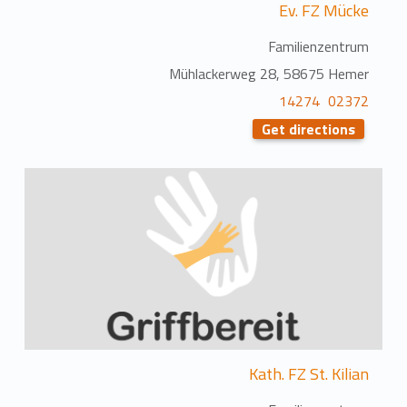
Ev. FZ Mücke
Familienzentrum
Mühlackerweg 28, 58675 Hemer
02372 14274
Get directions
Kath. FZ St. Kilian