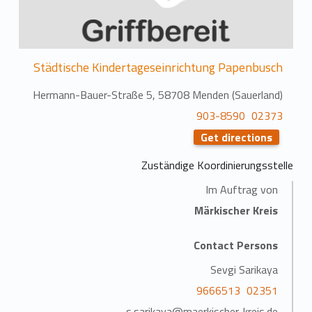
Städtische Kindertageseinrichtung Papenbusch
Hermann-Bauer-Straße 5, 58708 Menden (Sauerland)
02373 903-8590
Get directions
Zuständige Koordinierungsstelle
Im Auftrag von
Märkischer Kreis
Contact Persons
Sevgi Sarikaya
02351 9666513
s.sarikaya@maerkischer-kreis.de