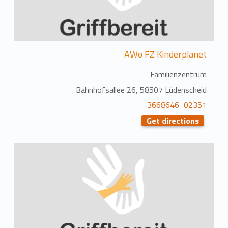
AWo FZ Kinderplanet
Familienzentrum
Bahnhofsallee 26, 58507 Lüdenscheid
02351 3668646
Get directions