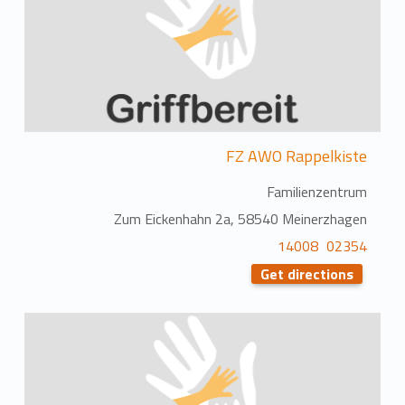
FZ AWO Rappelkiste
Familienzentrum
Zum Eickenhahn 2a, 58540 Meinerzhagen
02354 14008
Get directions