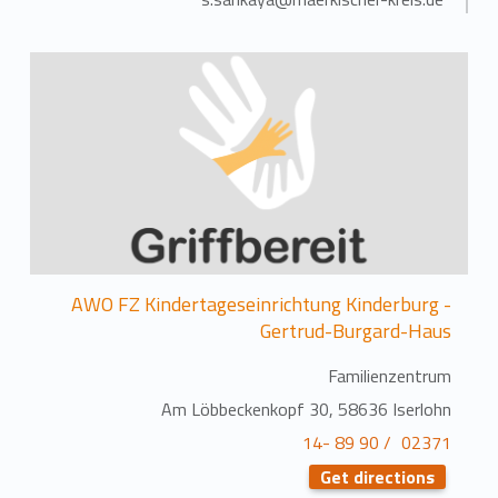
AWO FZ Kindertageseinrichtung Kinderburg -
Gertrud-Burgard-Haus
Familienzentrum
Am Löbbeckenkopf 30, 58636 Iserlohn
02371 / 90 89 -14
Get directions