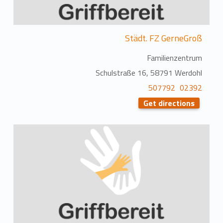
Städt. FZ GerneGroß
Familienzentrum
Schulstraße 16, 58791 Werdohl
02392 507792
Get directions