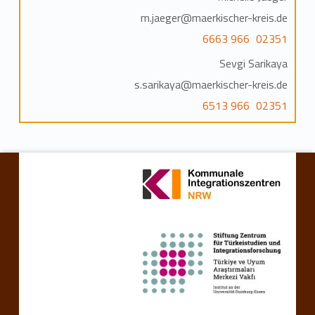
m.jaeger@maerkischer-kreis.de
02351 966 6663
Sevgi Sarikaya
s.sarikaya@maerkischer-kreis.de
02351 966 6513
Skip back to main navigation