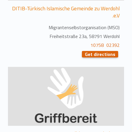
DITIB-Türkisch Islamische Gemeinde zu Werdohl
e.V.
Migrantenselbstorganisation (MSO)
Freiheitstraße 23a, 58791 Werdohl
02392 10758
Get directions