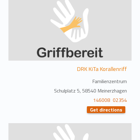
DRK KiTa Korallenriff
Familienzentrum
Schulplatz 5, 58540 Meinerzhagen
02354 146008
Get directions