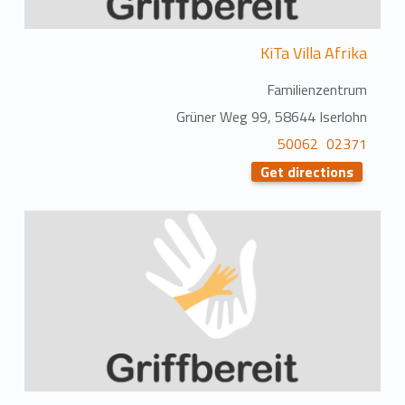
KiTa Villa Afrika
Familienzentrum
Grüner Weg 99, 58644 Iserlohn
02371 50062
Get directions