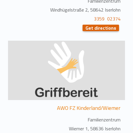
Familienzentrum
Windhügelstraße 2, 58642 Iserlohn
02374 3359
Get directions
AWO FZ Kinderland/Wiemer
Familienzentrum
Wiemer 1, 58636 Iserlohn