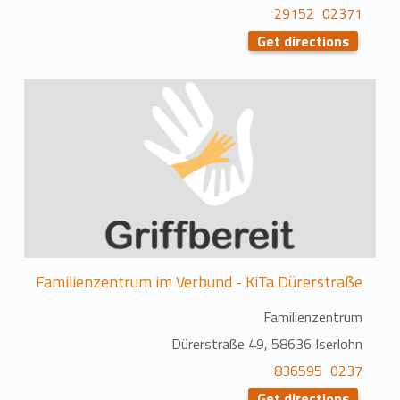
02371 29152
Get directions
Familienzentrum im Verbund - KiTa Dürerstraße
Familienzentrum
Dürerstraße 49, 58636 Iserlohn
0237 836595
Get directions