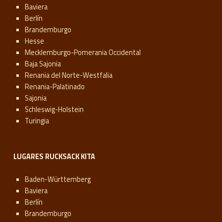
Baviera
Berlín
Brandemburgo
Hesse
Mecklemburgo-Pomerania Occidental
Baja Sajonia
Renania del Norte-Westfalia
Renania-Palatinado
Sajonia
Schleswig-Holstein
Turingia
LUGARES RUCKSACK KITA
Baden-Württemberg
Baviera
Berlín
Brandemburgo