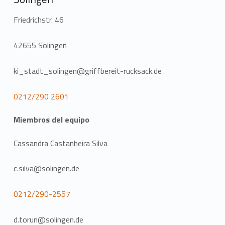
Friedrichstr. 46
42655 Solingen
ki_stadt_solingen@griffbereit-rucksack.de
0212/290 2601
Miembros del equipo
Cassandra Castanheira Silva
c.silva@solingen.de
0212/290-2557
d.torun@solingen.de