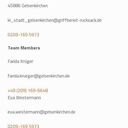
45886 Gelsenkirchen
ki_stadt_gelsenkirchen@griffbereit-rucksack.de
0209-169 5973
Team Members
Farida Krüger
farida.krueger@gelsenkirchen.de
+49 (209) 169-6648
Eva Westermann
eva.westermann@gelsenkirchen.de
0209-169 5973