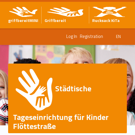
griffbereitMINI
Griffbereit
Rucksack KiTa
Log In
Registration
EN
Städtische
Tageseinrichtung für Kinder
Flöttestraße