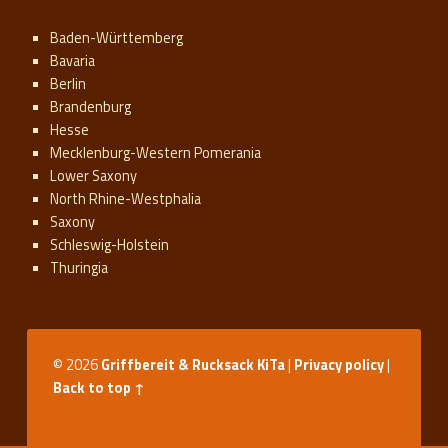
Baden-Württemberg
Bavaria
Berlin
Brandenburg
Hesse
Mecklenburg-Western Pomerania
Lower Saxony
North Rhine-Westphalia
Saxony
Schleswig-Holstein
Thuringia
© 2026
Griffbereit & Rucksack KiTa
|
Privacy policy
|
Back to top ↑