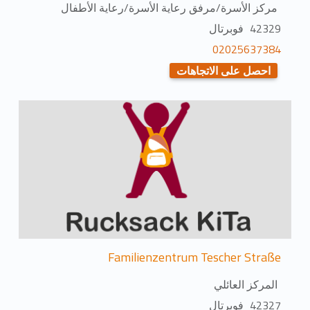
مركز الأسرة/مرفق رعاية الأسرة/رعاية الأطفال
42329 فوبرتال
02025637384
احصل على الاتجاهات
Familienzentrum Tescher Straße
المركز العائلي
42327 فوبرتال