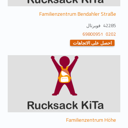
Familienzentrum Bendahler Straße
42285 فوبرتال
0202 69800951
احصل على الاتجاهات
Familienzentrum Höhe