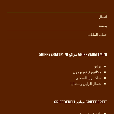
اتصال
بصمة
حماية البيانات
GRIFFBEREITMINI مواقع GRIFFBEREITMINI
برلين
مكلنبورغ فوربومرن
ساكسونيا السفلى
شمال الراين وستفاليا
GRIFFBEREIT مواقع GRIFFBEREIT
بادن فورتمبيرغ