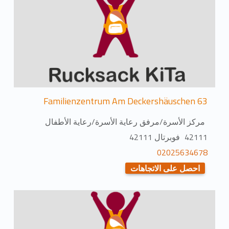
Familienzentrum Am Deckershäuschen 63
مركز الأسرة/مرفق رعاية الأسرة/رعاية الأطفال
42111 فوبرتال 42111
02025634678
احصل على الاتجاهات