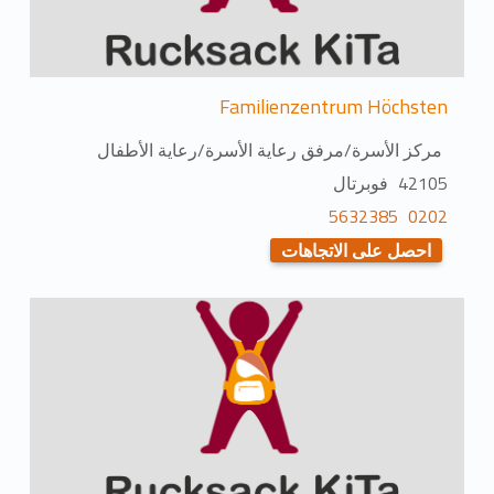
Familienzentrum Höchsten
مركز الأسرة/مرفق رعاية الأسرة/رعاية الأطفال
42105 فوبرتال
0202 5632385
احصل على الاتجاهات