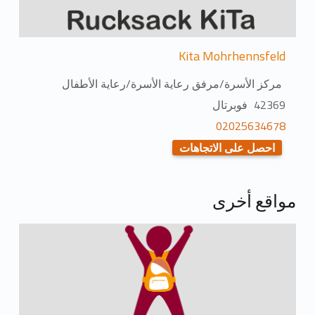
Kita Mohrhennsfeld
مركز الأسرة/مرفق رعاية الأسرة/رعاية الأطفال
42369 فوبرتال
02025634678
احصل على الاتجاهات
مواقع أخرى