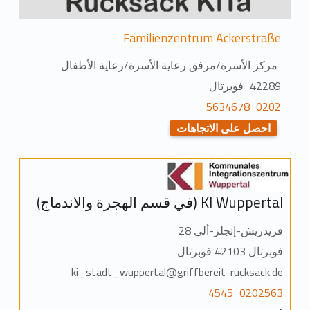
Familienzentrum Ackerstraße
مركز الأسرة/مرفق رعاية الأسرة/رعاية الأطفال
42289 فوبرتال
0202 5634678
احصل على الاتجاهات
KI Wuppertal (في قسم الهجرة والاندماج)
فريدريش-إنجلز-ألي 28
فوبرتال 42103 فوبرتال
ki_stadt_wuppertal@griffbereit-rucksack.de
0202563 4545