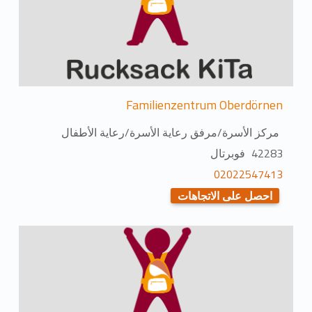
Familienzentrum Oberdörnen
مركز الأسرة/مرفق رعاية الأسرة/رعاية الأطفال
42283 فوبرتال
02022547413
احصل على الاتجاهات