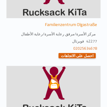
Familienzentrum Olgastraße
مركز الأسرة/مرفق رعاية الأسرة/رعاية الأطفال
42277 فوبرتال
02025634678
احصل على الاتجاهات