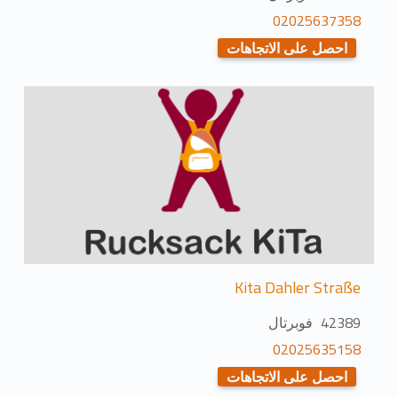
02025637358
احصل على الاتجاهات
Kita Dahler Straße
42389 فوبرتال
02025635158
احصل على الاتجاهات